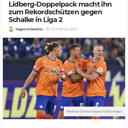
Lidberg-Doppelpack macht ihn
zum Rekordschützen gegen
Schalke in Liga 2
Hagen Schmelzer
23. Februar 2025
Photo by Christof Koepsel/Getty Images