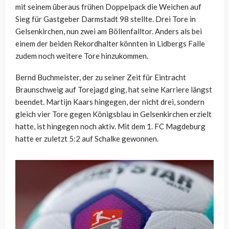
mit seinem überaus frühen Doppelpack die Weichen auf
Sieg für Gastgeber Darmstadt 98 stellte. Drei Tore in
Gelsenkirchen, nun zwei am Böllenfalltor. Anders als bei
einem der beiden Rekordhalter könnten in Lidbergs Falle
zudem noch weitere Tore hinzukommen.
Bernd Buchmeister, der zu seiner Zeit für Eintracht
Braunschweig auf Torejagd ging, hat seine Karriere längst
beendet. Martijn Kaars hingegen, der nicht drei, sondern
gleich vier Tore gegen Königsblau in Gelsenkirchen erzielt
hatte, ist hingegen noch aktiv. Mit dem 1. FC Magdeburg
hatte er zuletzt 5:2 auf Schalke gewonnen.