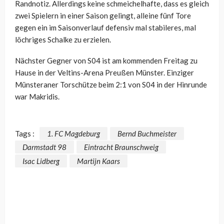
Randnotiz. Allerdings keine schmeichelhafte, dass es gleich
zwei Spielern in einer Saison gelingt, alleine fünf Tore
gegen ein im Saisonverlauf defensiv mal stabileres, mal
löchriges Schalke zu erzielen.
Nächster Gegner von S04 ist am kommenden Freitag zu
Hause in der Veltins-Arena Preußen Münster. Einziger
Münsteraner Torschütze beim 2:1 von S04 in der Hinrunde
war Makridis.
Tags :
1. FC Magdeburg
Bernd Buchmeister
Darmstadt 98
Eintracht Braunschweig
Isac Lidberg
Martijn Kaars