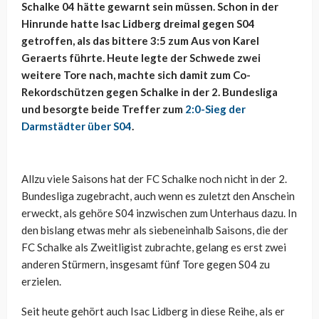
Schalke 04 hätte gewarnt sein müssen. Schon in der
Hinrunde hatte Isac Lidberg dreimal gegen S04
getroffen, als das bittere 3:5 zum Aus von Karel
Geraerts führte. Heute legte der Schwede zwei
weitere Tore nach, machte sich damit zum Co-
Rekordschützen gegen Schalke in der 2. Bundesliga
und besorgte beide Treffer zum
2:0-Sieg der
Darmstädter über S04
.
Allzu viele Saisons hat der FC Schalke noch nicht in der 2.
Bundesliga zugebracht, auch wenn es zuletzt den Anschein
erweckt, als gehöre S04 inzwischen zum Unterhaus dazu. In
den bislang etwas mehr als siebeneinhalb Saisons, die der
FC Schalke als Zweitligist zubrachte, gelang es erst zwei
anderen Stürmern, insgesamt fünf Tore gegen S04 zu
erzielen.
Seit heute gehört auch Isac Lidberg in diese Reihe, als er