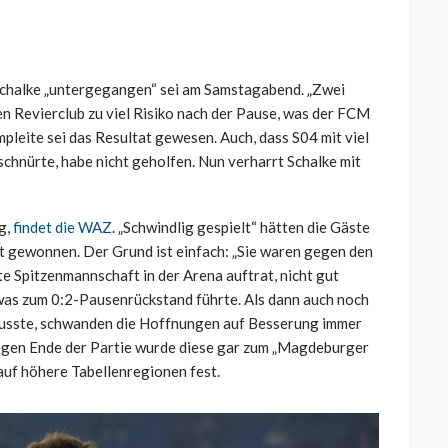
 Schalke „untergegangen“ sei am Samstagabend. „Zwei
n Revierclub zu viel Risiko nach der Pause, was der FCM
mpleite sei das Resultat gewesen. Auch, dass S04 mit viel
hnürte, habe nicht geholfen. Nun verharrt Schalke mit
g,
findet die WAZ
. „Schwindlig gespielt“ hätten die Gäste
nt gewonnen. Der Grund ist einfach: „Sie waren gegen den
te Spitzenmannschaft in der Arena auftrat, nicht gut
was zum 0:2-Pausenrückstand führte. Als dann auch noch
 musste, schwanden die Hoffnungen auf Besserung immer
Gegen Ende der Partie wurde diese gar zum „Magdeburger
auf höhere Tabellenregionen fest.