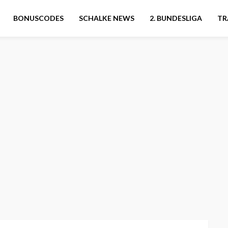
BONUSCODES
SCHALKE NEWS
2. BUNDESLIGA
TR