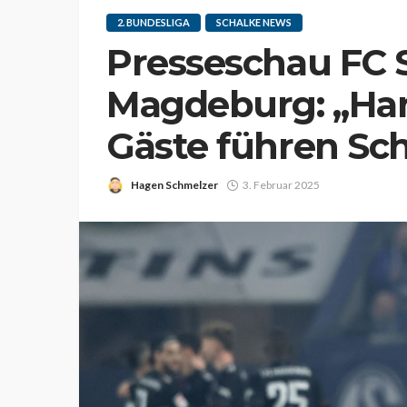
2. BUNDESLIGA
SCHALKE NEWS
Presseschau FC S
Magdeburg: „Ha
Gäste führen Sch
Hagen Schmelzer
3. Februar 2025