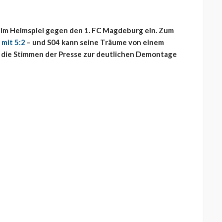
4 im Heimspiel gegen den 1. FC Magdeburg ein. Zum
 mit 5:2
– und S04 kann seine Träume von einem
r die Stimmen der Presse zur deutlichen Demontage