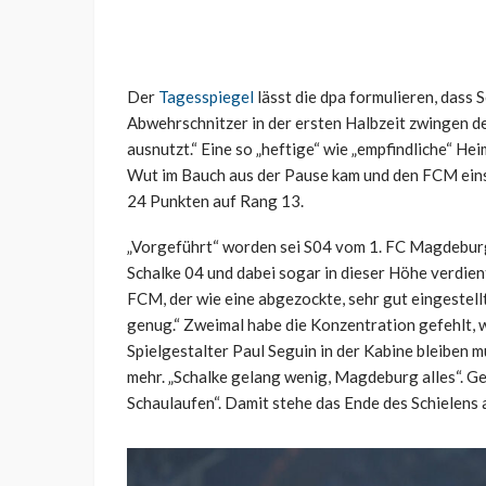
Der
Tagesspiegel
lässt die dpa formulieren, dass
Abwehrschnitzer in der ersten Halbzeit zwingen de
ausnutzt.“ Eine so „heftige“ wie „empfindliche“ Hei
Wut im Bauch aus der Pause kam und den FCM einsc
24 Punkten auf Rang 13.
„Vorgeführt“ worden sei S04 vom 1. FC Magdebur
Schalke 04 und dabei sogar in dieser Höhe verdie
FCM, der wie eine abgezockte, sehr gut eingestell
genug.“ Zweimal habe die Konzentration gefehlt, 
Spielgestalter Paul Seguin in der Kabine bleiben
mehr. „Schalke gelang wenig, Magdeburg alles“. 
Schaulaufen“. Damit stehe das Ende des Schielens 