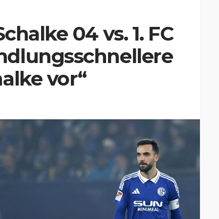
chalke 04 vs. 1. FC
ndlungsschnellere
alke vor“