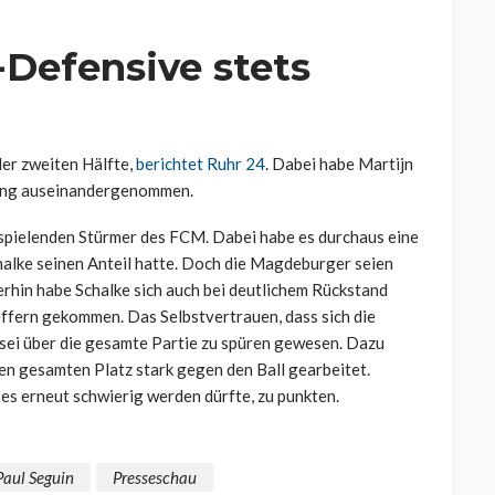
-Defensive stets
der zweiten Hälfte,
berichtet Ruhr 24
. Dabei habe Martijn
ngang auseinandergenommen.
fspielenden Stürmer des FCM. Dabei habe es durchaus eine
halke seinen Anteil hatte. Doch die Magdeburger seien
rhin habe Schalke sich auch bei deutlichem Rückstand
effern gekommen. Das Selbstvertrauen, dass sich die
 sei über die gesamte Partie zu spüren gewesen. Dazu
n gesamten Platz stark gegen den Ball gearbeitet.
 es erneut schwierig werden dürfte, zu punkten.
Paul Seguin
Presseschau