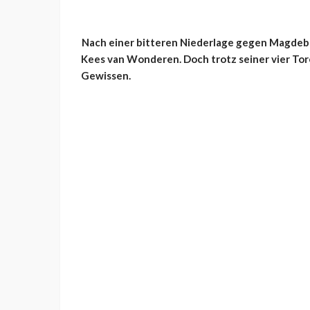
Nach einer bitteren Niederlage gegen Magdebu
Kees van Wonderen. Doch trotz seiner vier Tor
Gewissen.