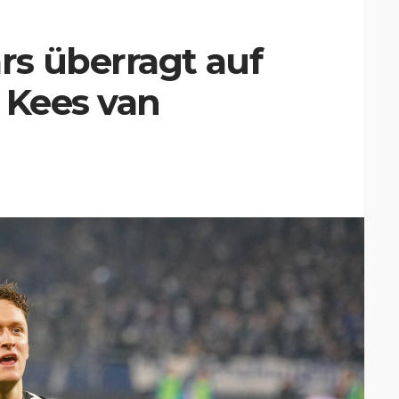
s überragt auf
 Kees van