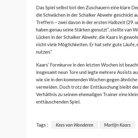
Das Spiel selbst bot den Zuschauern eine klare D
die Schwächen in der Schalker Abwehr geschickt au
Treffern – zwei davon in der ersten Halbzeit (29. u
haben genau seine Stärken genutzt“, stellte van 
Lücken in der Schalker Abwehr, die Kaars in gewoh
nicht viele Möglichkeiten. Er hat sehr gute Läufe, 
nutzen.“
Kaars‘ Formkurve in den letzten Wochen ist beachtl
insgesamt neun Tore und legte mehrere Assists au
wie sie in den kommenden Wochen gegen ähnliche 
vermeiden. Doch trotz der Enttäuschung bleibt der
Verhältnis zu seinem ehemaligen Trainer eine klein
enttäuschenden Spiel.
Tags :
Kees van Wonderen
Martijn Kaars