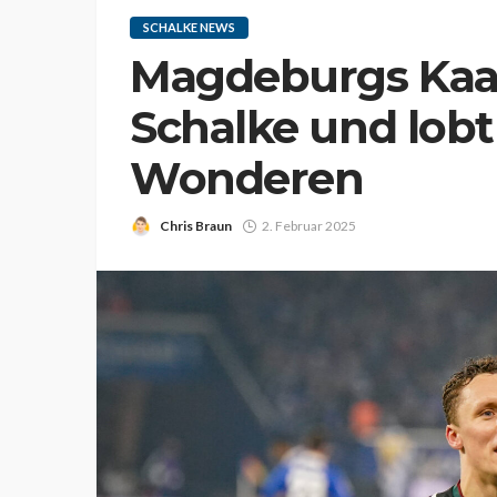
SCHALKE NEWS
Magdeburgs Kaar
Schalke und lobt
Wonderen
Chris Braun
2. Februar 2025