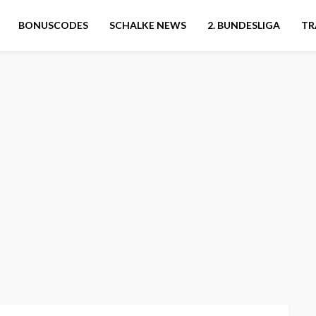
BONUSCODES
SCHALKE NEWS
2. BUNDESLIGA
TR