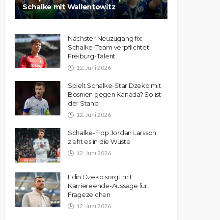
Schalke mit Wallentowitz
Nächster Neuzugang fix:
Schalke-Team verpflichtet
Freiburg-Talent
12. Juni 2026
Spielt Schalke-Star Dzeko mit
Bosnien gegen Kanada? So ist
der Stand
12. Juni 2026
Schalke-Flop Jordan Larsson
zieht es in die Wüste
12. Juni 2026
Edin Dzeko sorgt mit
Karriereende-Aussage für
Fragezeichen
12. Juni 2026