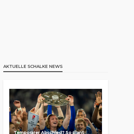
AKTUELLE SCHALKE NEWS
Temporärer Abschied? So plant