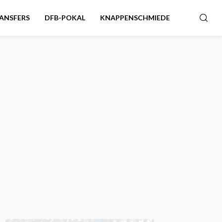
ANSFERS
DFB-POKAL
KNAPPENSCHMIEDE