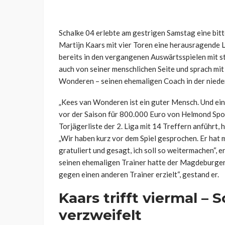
Schalke 04 erlebte am gestrigen Samstag eine bit
Martijn Kaars mit vier Toren eine herausragende L
bereits in den vergangenen Auswärtsspielen mit st
auch von seiner menschlichen Seite und sprach mit
Wonderen – seinen ehemaligen Coach in der nied
„Kees van Wonderen ist ein guter Mensch. Und ein 
vor der Saison für 800.000 Euro von Helmond Sp
Torjägerliste der 2. Liga mit 14 Treffern anführt,
„Wir haben kurz vor dem Spiel gesprochen. Er hat m
gratuliert und gesagt, ich soll so weitermachen“, 
seinen ehemaligen Trainer hatte der Magdeburger e
gegen einen anderen Trainer erzielt“, gestand er.
Kaars trifft viermal –
verzweifelt