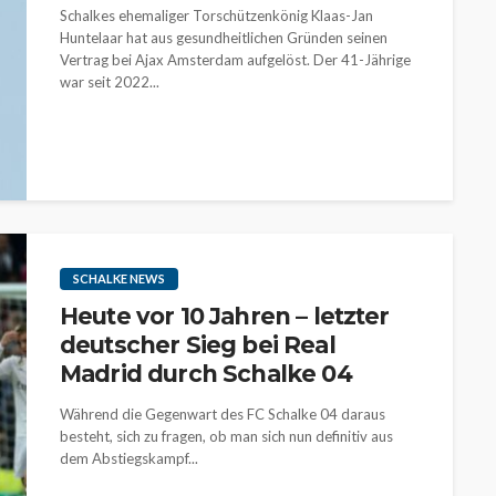
Schalkes ehemaliger Torschützenkönig Klaas-Jan
Huntelaar hat aus gesundheitlichen Gründen seinen
Vertrag bei Ajax Amsterdam aufgelöst. Der 41-Jährige
war seit 2022...
SCHALKE NEWS
Heute vor 10 Jahren – letzter
deutscher Sieg bei Real
Madrid durch Schalke 04
Während die Gegenwart des FC Schalke 04 daraus
besteht, sich zu fragen, ob man sich nun definitiv aus
dem Abstiegskampf...