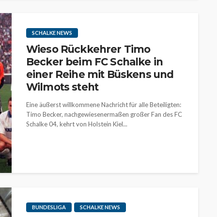
SCHALKE NEWS
Wieso Rückkehrer Timo
Becker beim FC Schalke in
einer Reihe mit Büskens und
Wilmots steht
Eine äußerst willkommene Nachricht für alle Beteiligten:
Timo Becker, nachgewiesenermaßen großer Fan des FC
Schalke 04, kehrt von Holstein Kiel...
BUNDESLIGA
SCHALKE NEWS