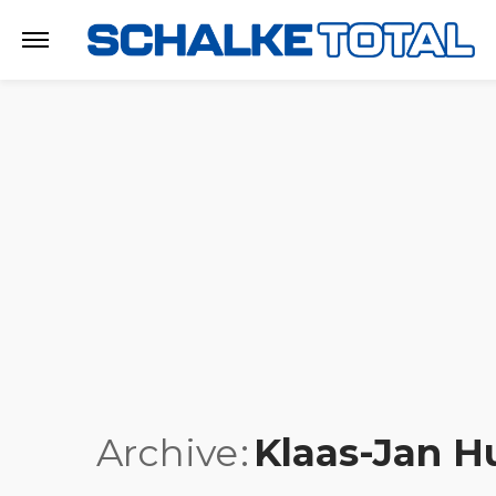
Archive
Klaas-Jan H