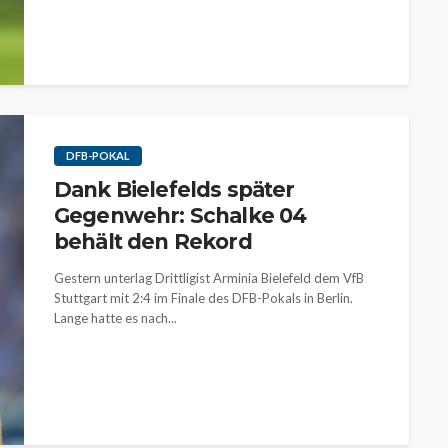
DFB-POKAL
Dank Bielefelds später
Gegenwehr: Schalke 04
behält den Rekord
Gestern unterlag Drittligist Arminia Bielefeld dem VfB
Stuttgart mit 2:4 im Finale des DFB-Pokals in Berlin.
Lange hatte es nach...