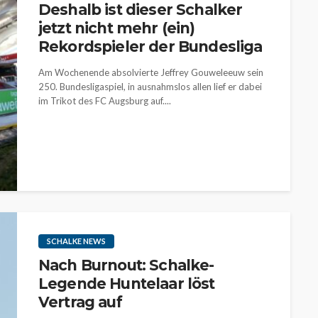
Deshalb ist dieser Schalker
jetzt nicht mehr (ein)
Rekordspieler der Bundesliga
Am Wochenende absolvierte Jeffrey Gouweleeuw sein
250. Bundesligaspiel, in ausnahmslos allen lief er dabei
im Trikot des FC Augsburg auf....
SCHALKE NEWS
Nach Burnout: Schalke-
Legende Huntelaar löst
Vertrag auf