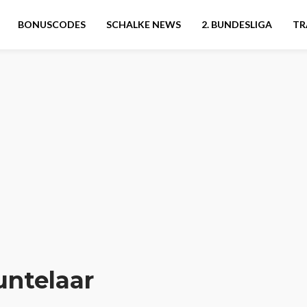
BONUSCODES
SCHALKE NEWS
2. BUNDESLIGA
TR
untelaar