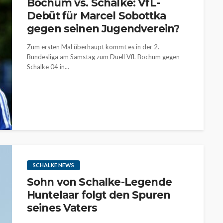
Bochum vs. Schalke: VfL-
Debüt für Marcel Sobottka
gegen seinen Jugendverein?
Zum ersten Mal überhaupt kommt es in der 2.
Bundesliga am Samstag zum Duell VfL Bochum gegen
Schalke 04 in...
SCHALKE NEWS
Sohn von Schalke-Legende
Huntelaar folgt den Spuren
seines Vaters