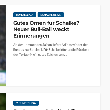
BUNDESLIGA
SCHALKE NEWS
Gutes Omen für Schalke?
Neuer Buli-Ball weckt
Erinnerungen
Ab der kommenden Saison liefert Adidas wieder den
Bundesliga-Spielball. Für Schalke könnte die Rückkehr
der Torfabrik ein gutes Zeichen sein....
2. BUNDESLIGA