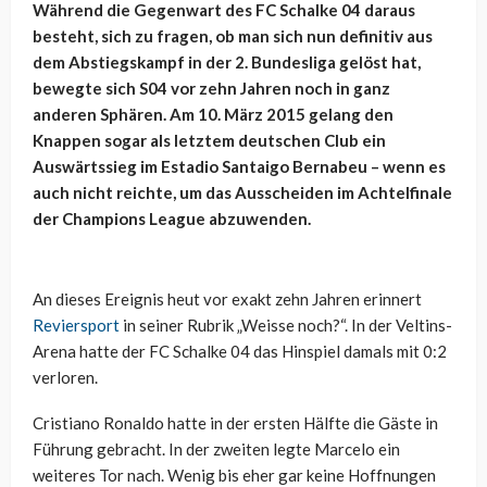
Während die Gegenwart des FC Schalke 04 daraus
besteht, sich zu fragen, ob man sich nun definitiv aus
dem Abstiegskampf in der 2. Bundesliga gelöst hat,
bewegte sich S04 vor zehn Jahren noch in ganz
anderen Sphären. Am 10. März 2015 gelang den
Knappen sogar als letztem deutschen Club ein
Auswärtssieg im Estadio Santaigo Bernabeu – wenn es
auch nicht reichte, um das Ausscheiden im Achtelfinale
der Champions League abzuwenden.
An dieses Ereignis heut vor exakt zehn Jahren erinnert
Reviersport
in seiner Rubrik „Weisse noch?“. In der Veltins-
Arena hatte der FC Schalke 04 das Hinspiel damals mit 0:2
verloren.
Cristiano Ronaldo hatte in der ersten Hälfte die Gäste in
Führung gebracht. In der zweiten legte Marcelo ein
weiteres Tor nach. Wenig bis eher gar keine Hoffnungen