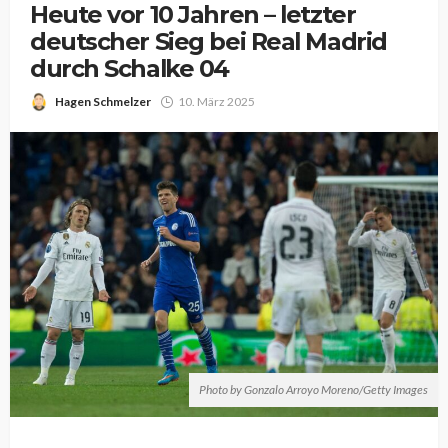
Heute vor 10 Jahren – letzter
deutscher Sieg bei Real Madrid
durch Schalke 04
Hagen Schmelzer
10. März 2025
Photo by Gonzalo Arroyo Moreno/Getty Images