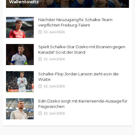
Wallentowitz
Nächster Neuzugang fix: Schalke-Team
verpflichtet Freiburg-Talent
12. Juni 2026
Spielt Schalke-Star Dzeko mit Bosnien gegen
Kanada? So ist der Stand
12. Juni 2026
Schalke-Flop Jordan Larsson zieht es in die
Wüste
12. Juni 2026
Edin Dzeko sorgt mit Karriereende-Aussage für
Fragezeichen
12. Juni 2026