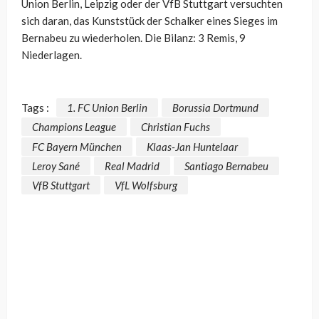
Union Berlin, Leipzig oder der VfB Stuttgart versuchten
sich daran, das Kunststück der Schalker eines Sieges im
Bernabeu zu wiederholen. Die Bilanz: 3 Remis, 9
Niederlagen.
Tags :
1. FC Union Berlin
Borussia Dortmund
Champions League
Christian Fuchs
FC Bayern München
Klaas-Jan Huntelaar
Leroy Sané
Real Madrid
Santiago Bernabeu
VfB Stuttgart
VfL Wolfsburg