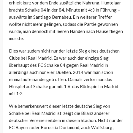
erhielt kurz vor dem Ende zusätzliche Nahrung. Huntelaar
brachte Schalke 04 in der 84. Minute mit 4:3 in Führung –
auswärts im Santiago Bernabeu. Ein weiterer Treffer
wollte nicht mehr gelingen, sodass die Partie gewonnen
wurde, man dennoch mit leeren Händen nach Hause fliegen
musste.
Dies war zudem nicht nur der letzte Sieg eines deutschen
Clubs bei Real Madrid. Es war auch der einzige Sieg
überhaupt des FC Schalke 04 gegen Real Madrid in
allerdings auch nur vier Duellen. 2014 war man schon
einmal aufeinandergetroffen. Damals verlor man das
Hinspiel auf Schalke gar mit 1:6, das Rückspiel in Madrid
mit 1:3.
Wie bemerkenswert dieser letzte deutsche Sieg von
Schalke bei Real Madrid ist, zeigt die Bilanz anderer
deutscher Vereine seitdem in diesem Stadion. Nicht nur der
FC Bayern oder Borussia Dortmund, auch Wolfsburg,