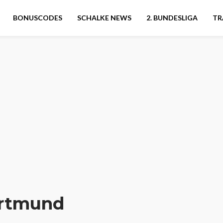
BONUSCODES
SCHALKE NEWS
2. BUNDESLIGA
TR
ortmund