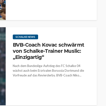
SCHALKE NEWS
BVB-Coach Kovac schwärmt
von Schalke-Trainer Muslic:
„Einzigartig“
Nach dem Bundesliga-Aufstieg des FC Schalke 04
wächst auch beim Erzrivalen Borussia Dortmund die
Vorfreude auf das Revierderby. BVB-Coach Niko...