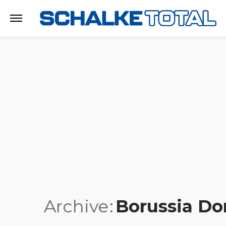
Archive
Borussia D