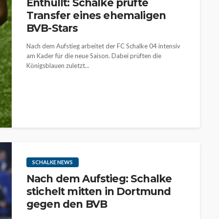
Enthüllt: Schalke prüfte
Transfer eines ehemaligen
BVB-Stars
Nach dem Aufstieg arbeitet der FC Schalke 04 intensiv
am Kader für die neue Saison. Dabei prüften die
Königsblauen zuletzt...
SCHALKE NEWS
Nach dem Aufstieg: Schalke
stichelt mitten in Dortmund
gegen den BVB