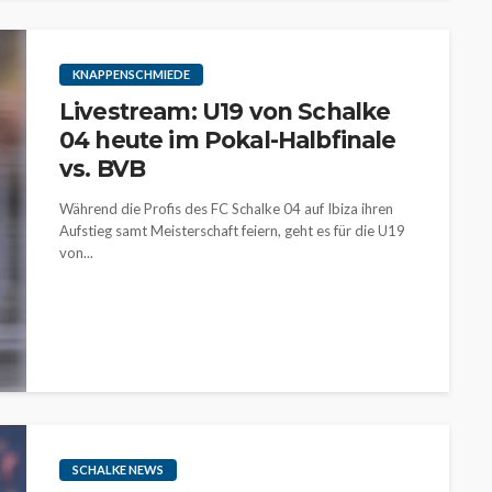
KNAPPENSCHMIEDE
Livestream: U19 von Schalke
04 heute im Pokal-Halbfinale
vs. BVB
Während die Profis des FC Schalke 04 auf Ibiza ihren
Aufstieg samt Meisterschaft feiern, geht es für die U19
von...
SCHALKE NEWS