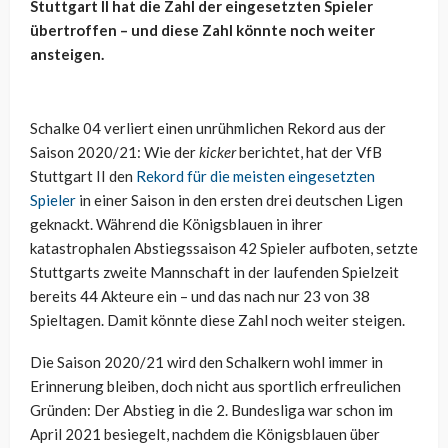
Stuttgart II hat die Zahl der eingesetzten Spieler
übertroffen – und diese Zahl könnte noch weiter
ansteigen.
Schalke 04 verliert einen unrühmlichen Rekord aus der
Saison 2020/21: Wie der
kicker
berichtet, hat der VfB
Stuttgart II den
Rekord für die meisten eingesetzten
Spieler
in einer Saison in den ersten drei deutschen Ligen
geknackt. Während die Königsblauen in ihrer
katastrophalen Abstiegssaison 42 Spieler aufboten, setzte
Stuttgarts zweite Mannschaft in der laufenden Spielzeit
bereits 44 Akteure ein – und das nach nur 23 von 38
Spieltagen. Damit könnte diese Zahl noch weiter steigen.
Die Saison 2020/21 wird den Schalkern wohl immer in
Erinnerung bleiben, doch nicht aus sportlich erfreulichen
Gründen: Der Abstieg in die 2. Bundesliga war schon im
April 2021 besiegelt, nachdem die Königsblauen über