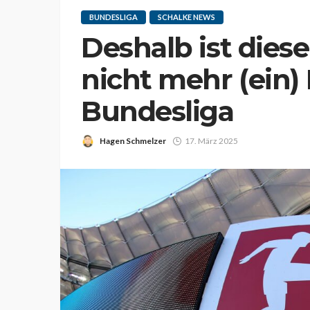
BUNDESLIGA
SCHALKE NEWS
Deshalb ist diese
nicht mehr (ein)
Bundesliga
Hagen Schmelzer
17. März 2025