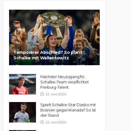
Temporärer Abschied? So plant
Schalke mit Wallentowitz
Nächster Neuzugang fix:
Schalke-Team verpflichtet
Freiburg-Talent
12. Juni 2026
Spielt Schalke-Star Dzeko mit
Bosnien gegen Kanada? So ist
der Stand
12. Juni 2026