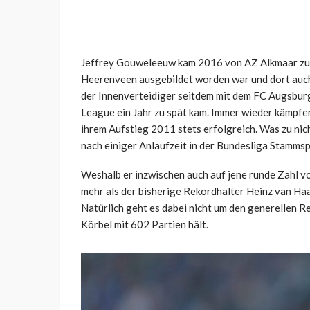
Jeffrey Gouweleeuw kam 2016 von AZ Alkmaar zum
Heerenveen ausgebildet worden war und dort auch 
der Innenverteidiger seitdem mit dem FC Augsburg 
League ein Jahr zu spät kam. Immer wieder kämpfe
ihrem Aufstieg 2011 stets erfolgreich. Was zu nic
nach einiger Anlaufzeit in der Bundesliga Stammspi
Weshalb er inzwischen auch auf jene runde Zahl 
mehr als der bisherige Rekordhalter Heinz van Haa
Natürlich geht es dabei nicht um den generellen R
Körbel mit 602 Partien hält.