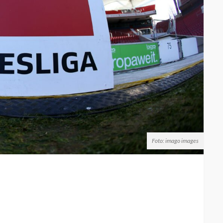
Foto: imago images