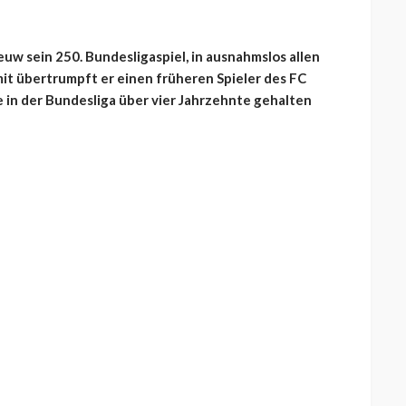
 sein 250. Bundesligaspiel, in ausnahmslos allen
mit übertrumpft er einen früheren Spieler des FC
e in der Bundesliga über vier Jahrzehnte gehalten