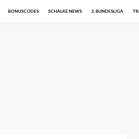
BONUSCODES
SCHALKE NEWS
2. BUNDESLIGA
TR