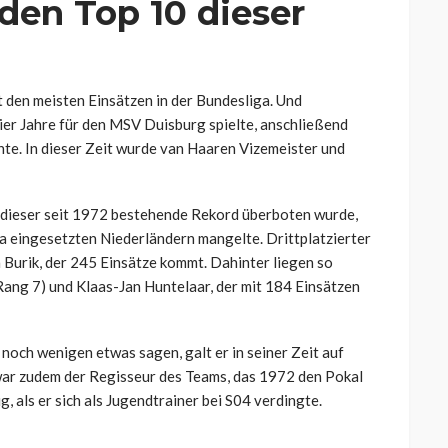
den Top 10 dieser
 den meisten Einsätzen in der Bundesliga. Und
vier Jahre für den MSV Duisburg spielte, anschließend
hte. In dieser Zeit wurde van Haaren Vizemeister und
s dieser seit 1972 bestehende Rekord überboten wurde,
a eingesetzten Niederländern mangelte. Drittplatzierter
n Burik, der 245 Einsätze kommt. Dahinter liegen so
ang 7) und Klaas-Jan Huntelaar, der mit 184 Einsätzen
och wenigen etwas sagen, galt er in seiner Zeit auf
 war zudem der Regisseur des Teams, das 1972 den Pokal
, als er sich als Jugendtrainer bei S04 verdingte.