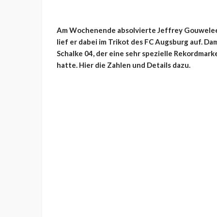
Am Wochenende absolvierte Jeffrey Gouweleeuw
lief er dabei im Trikot des FC Augsburg auf. Da
Schalke 04, der eine sehr spezielle Rekordmark
hatte. Hier die Zahlen und Details dazu.