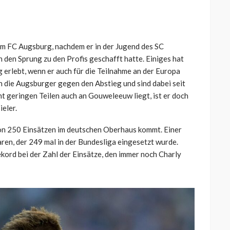
 FC Augsburg, nachdem er in der Jugend des SC
den Sprung zu den Profis geschafft hatte. Einiges hat
erlebt, wenn er auch für die Teilnahme an der Europa
n die Augsburger gegen den Abstieg und sind dabei seit
ht geringen Teilen auch an Gouweleeuw liegt, ist er doch
eler.
von 250 Einsätzen im deutschen Oberhaus kommt. Einer
ren, der 249 mal in der Bundesliga eingesetzt wurde.
ekord bei der Zahl der Einsätze, den immer noch Charly