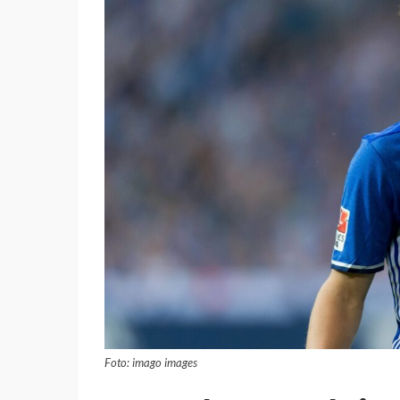
Foto: imago images