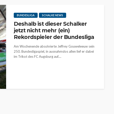
BUNDESLIGA
SCHALKE NEWS
Deshalb ist dieser Schalker
jetzt nicht mehr (ein)
Rekordspieler der Bundesliga
Am Wochenende absolvierte Jeffrey Gouweleeuw sein
250. Bundesligaspiel, in ausnahmslos allen lief er dabei
im Trikot des FC Augsburg auf....