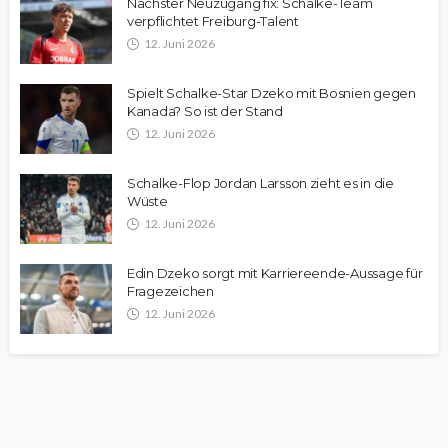
Nächster Neuzugang fix: Schalke-Team
verpflichtet Freiburg-Talent
12. Juni 2026
Spielt Schalke-Star Dzeko mit Bosnien gegen
Kanada? So ist der Stand
12. Juni 2026
Schalke-Flop Jordan Larsson zieht es in die
Wüste
12. Juni 2026
Edin Dzeko sorgt mit Karriereende-Aussage für
Fragezeichen
12. Juni 2026