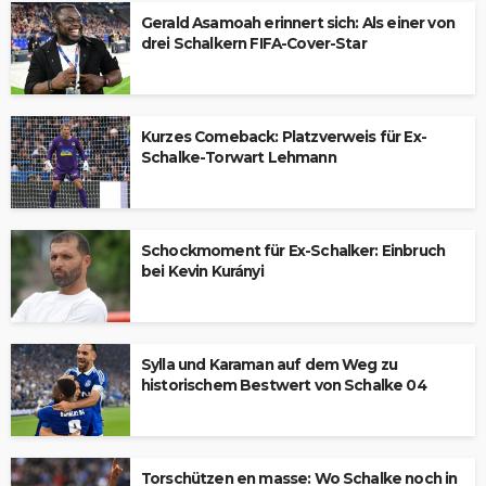
Gerald Asamoah erinnert sich: Als einer von
drei Schalkern FIFA-Cover-Star
Kurzes Comeback: Platzverweis für Ex-
Schalke-Torwart Lehmann
Schockmoment für Ex-Schalker: Einbruch
bei Kevin Kurányi
Sylla und Karaman auf dem Weg zu
historischem Bestwert von Schalke 04
Torschützen en masse: Wo Schalke noch in