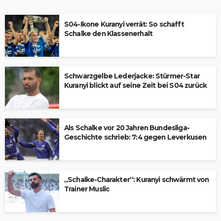
S04-Ikone Kuranyi verrät: So schafft
Schalke den Klassenerhalt
Schwarzgelbe Lederjacke: Stürmer-Star
Kuranyi blickt auf seine Zeit bei S04 zurück
Als Schalke vor 20 Jahren Bundesliga-
Geschichte schrieb: 7:4 gegen Leverkusen
„Schalke-Charakter“: Kuranyi schwärmt von
Trainer Muslic