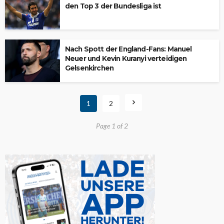
den Top 3 der Bundesliga ist
Nach Spott der England-Fans: Manuel
Neuer und Kevin Kuranyi verteidigen
Gelsenkirchen
1
2
Page 1 of 2