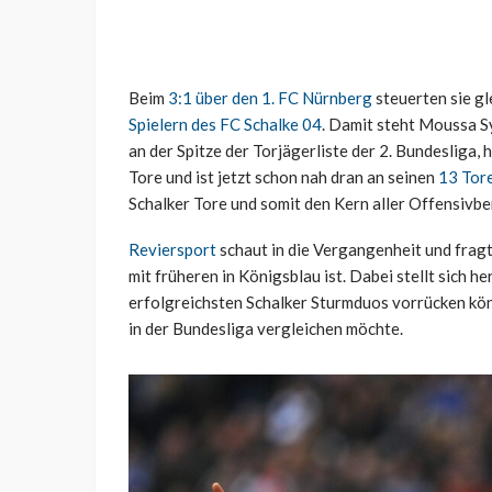
Beim
3:1 über den 1. FC Nürnberg
steuerten sie gle
Spielern des FC Schalke 04
. Damit steht Moussa Sy
an der Spitze der Torjägerliste der 2. Bundesliga
Tore und ist jetzt schon nah dran an seinen
13 Tore
Schalker Tore und somit den Kern aller Offensivbe
Reviersport
schaut in die Vergangenheit und fragt
mit früheren in Königsblau ist. Dabei stellt sich h
erfolgreichsten Schalker Sturmduos vorrücken könn
in der Bundesliga vergleichen möchte.