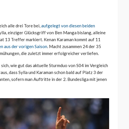
ich alle drei Tore bei,
aufgelegt von diesen beiden
lla, einziger Glücksgriff von Ben Manga bislang, alleine
, hat 13 Treffer markiert. Kenan Karaman kommt auf 11
n aus der vorigen Saison
. Macht zusammen 24 der 35
mühungen, die zuletzt immer erfolgreicher verliefen.
 sich, wie gut das aktuelle Sturmduo von S04 im Vergleich
eraus, dass Sylla und Karaman schon bald auf Platz 3 der
ten, sofern man Auftritte in der 2. Bundesliga mit jenen