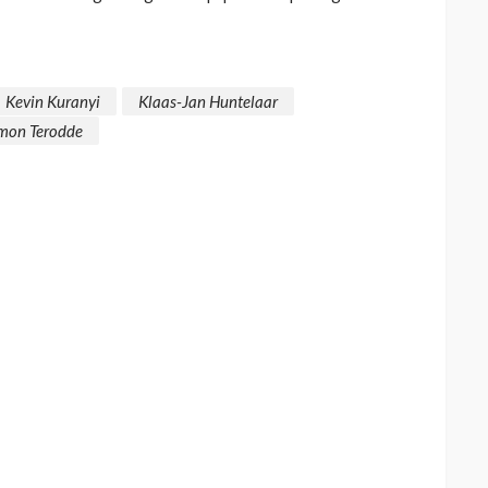
Kevin Kuranyi
Klaas-Jan Huntelaar
mon Terodde