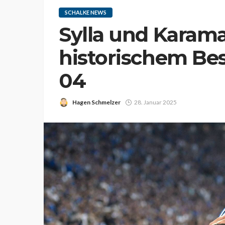
SCHALKE NEWS
Sylla und Karam
historischem Be
04
Hagen Schmelzer
28. Januar 2025