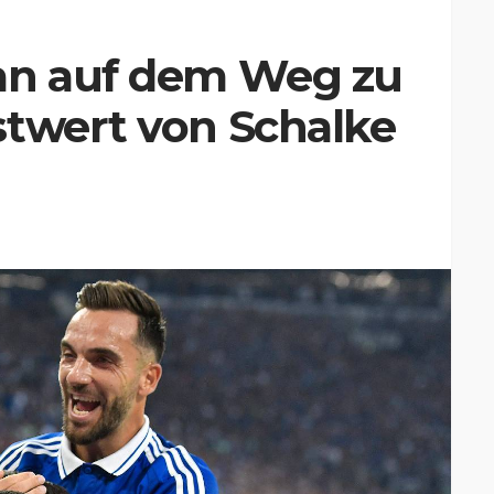
an auf dem Weg zu
stwert von Schalke