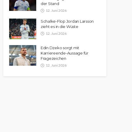
der Stand
12. Juni 2026
Schalke-Flop Jordan Larsson
zieht es in die Wüste
12. Juni 2026
Edin Dzeko sorgt mit
Karriereende-Aussage für
Fragezeichen
12. Juni 2026