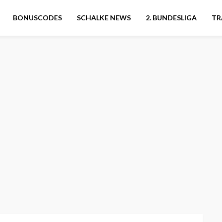
BONUSCODES
SCHALKE NEWS
2. BUNDESLIGA
TR