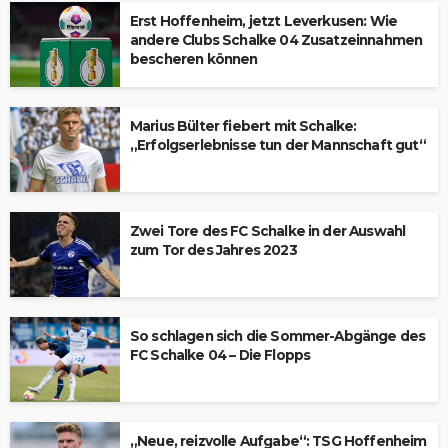
Erst Hoffenheim, jetzt Leverkusen: Wie
andere Clubs Schalke 04 Zusatzeinnahmen
bescheren können
Marius Bülter fiebert mit Schalke:
„Erfolgserlebnisse tun der Mannschaft gut“
Zwei Tore des FC Schalke in der Auswahl
zum Tor des Jahres 2023
So schlagen sich die Sommer-Abgänge des
FC Schalke 04 – Die Flopps
„Neue, reizvolle Aufgabe“: TSG Hoffenheim