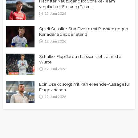
Nächster Neuzugang fix: Schalke-Team
verpflichtet Freiburg-Talent
12. Juni 2026
Spielt Schalke-Star Dzeko mit Bosnien gegen
Kanada? So ist der Stand
12. Juni 2026
Schalke-Flop Jordan Larsson zieht es in die
Wüste
12. Juni 2026
Edin Dzeko sorgt mit Karriereende-Aussage für
Fragezeichen
12. Juni 2026