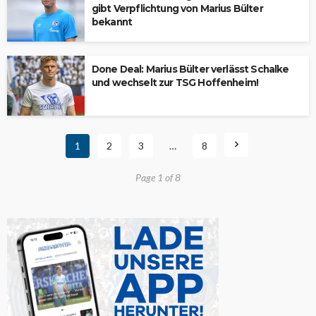
gibt Verpflichtung von Marius Bülter
bekannt
Done Deal: Marius Bülter verlässt Schalke
und wechselt zur TSG Hoffenheim!
1
2
3
…
8
Page 1 of 8