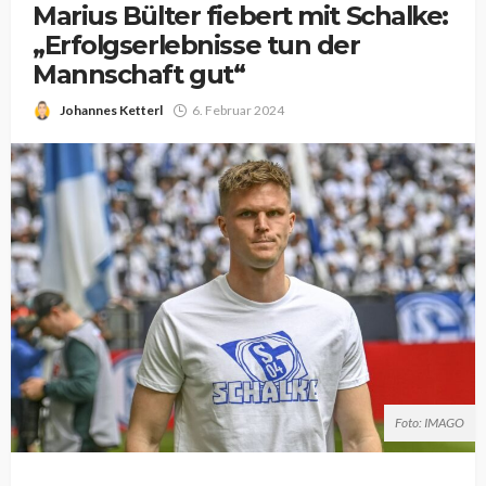
Marius Bülter fiebert mit Schalke:
„Erfolgserlebnisse tun der
Mannschaft gut“
Johannes Ketterl
6. Februar 2024
Foto: IMAGO