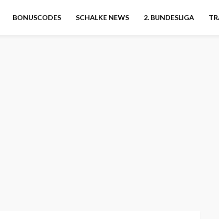
BONUSCODES
SCHALKE NEWS
2. BUNDESLIGA
TR