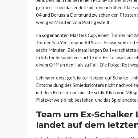
gefeiert – und das endete mit einem frühen Platzve
04 und Borussia Dortmund zwischen den Pfosten 
wenigen Minuten vom Platz gestellt.
Im sogenannten Masters Cup, einem Turnier mit za
Tor der Yau Yee League All Stars. Es war sein erst
sechs Minuten. Bei einem langen Ball verschätzte 
In letzter Sekunde versuchte der Ex-Torwart zu re
einem Griff an den Hals zu Fall. Die Folge: Rot w
Lehmann, einst gefeierter Keeper auf Schalke – 
Entscheidung des Schiedsrichters nicht nachvollzie
mit dem Referee und musste schließlich von Mitspi
Platzverweis blieb bestehen, und das Spiel endete 
Team um Ex-Schalker 
landet auf dem letzten