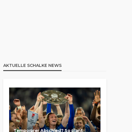
AKTUELLE SCHALKE NEWS
Temporärer Abschied? So plant