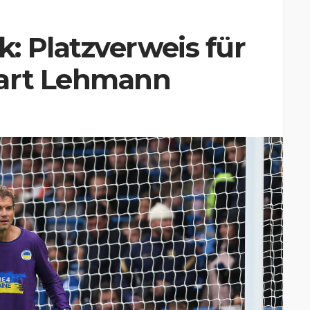
: Platzverweis für
wart Lehmann