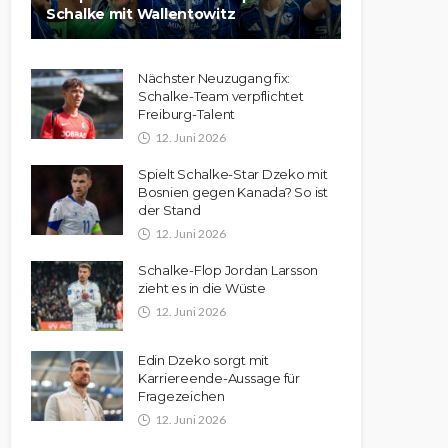
Schalke mit Wallentowitz
Nächster Neuzugang fix:
Schalke-Team verpflichtet
Freiburg-Talent
12. Juni 2026
Spielt Schalke-Star Dzeko mit
Bosnien gegen Kanada? So ist
der Stand
12. Juni 2026
Schalke-Flop Jordan Larsson
zieht es in die Wüste
12. Juni 2026
Edin Dzeko sorgt mit
Karriereende-Aussage für
Fragezeichen
12. Juni 2026