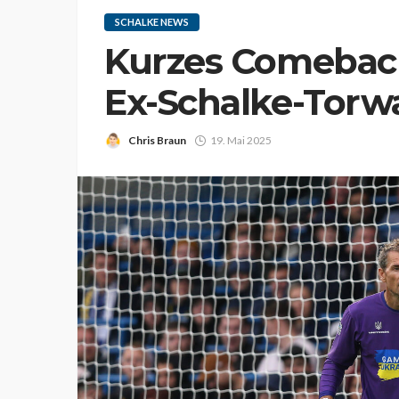
SCHALKE NEWS
Kurzes Comeback
Ex-Schalke-Tor
Chris Braun
19. Mai 2025