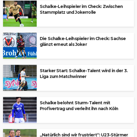
Schalke-Leihspieler im Check: Zwischen
Stammplatz und Jokerrolle
Die Schalke-Leihspieler im Check: Sachse
glänzt erneut als Joker
Starker Start: Schalke-Talent wird in der 3.
Liga zum Matchwinner
Schalke belohnt Sturm-Talent mit
Profivertrag und verleiht ihn nach Köln
„Natürlich sind wir frustriert“: U23-Stürmer