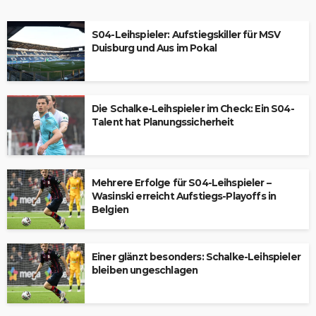
S04-Leihspieler: Aufstiegskiller für MSV
Duisburg und Aus im Pokal
Die Schalke-Leihspieler im Check: Ein S04-
Talent hat Planungssicherheit
Mehrere Erfolge für S04-Leihspieler –
Wasinski erreicht Aufstiegs-Playoffs in
Belgien
Einer glänzt besonders: Schalke-Leihspieler
bleiben ungeschlagen