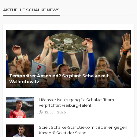
AKTUELLE SCHALKE NEWS
Temporärer Abschied? So plant Schalke mit
Wallentowitz
Nächster Neuzugang fix: Schalke-Team
verpflichtet Freiburg-Talent
12. Juni 2026
Spielt Schalke-Star Dzeko mit Bosnien gegen
Kanada? So ist der Stand