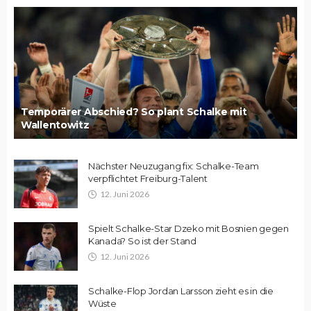
Temporärer Abschied? So plant Schalke mit
Wallentowitz
Nächster Neuzugang fix: Schalke-Team
verpflichtet Freiburg-Talent
12. Juni 2026
Spielt Schalke-Star Dzeko mit Bosnien gegen
Kanada? So ist der Stand
12. Juni 2026
Schalke-Flop Jordan Larsson zieht es in die
Wüste