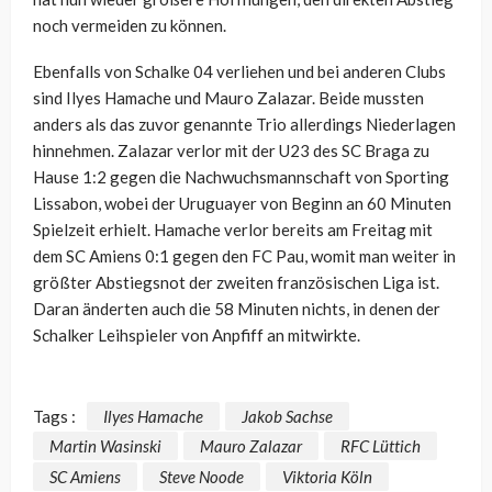
noch vermeiden zu können.
Ebenfalls von Schalke 04 verliehen und bei anderen Clubs
sind Ilyes Hamache und Mauro Zalazar. Beide mussten
anders als das zuvor genannte Trio allerdings Niederlagen
hinnehmen. Zalazar verlor mit der U23 des SC Braga zu
Hause 1:2 gegen die Nachwuchsmannschaft von Sporting
Lissabon, wobei der Uruguayer von Beginn an 60 Minuten
Spielzeit erhielt. Hamache verlor bereits am Freitag mit
dem SC Amiens 0:1 gegen den FC Pau, womit man weiter in
größter Abstiegsnot der zweiten französischen Liga ist.
Daran änderten auch die 58 Minuten nichts, in denen der
Schalker Leihspieler von Anpfiff an mitwirkte.
Tags :
Ilyes Hamache
Jakob Sachse
Martin Wasinski
Mauro Zalazar
RFC Lüttich
SC Amiens
Steve Noode
Viktoria Köln