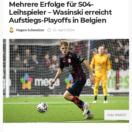
Mehrere Erfolge für S04-
Leihspieler – Wasinski erreicht
Aufstiegs-Playoffs in Belgien
Hagen Schmelzer
13. April 2026
Foto: IMAGO