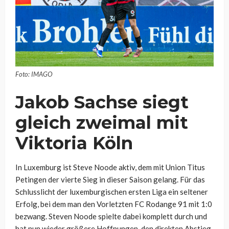
Foto: IMAGO
Jakob Sachse siegt
gleich zweimal mit
Viktoria Köln
In Luxemburg ist Steve Noode aktiv, dem mit Union Titus
Petingen der vierte Sieg in dieser Saison gelang. Für das
Schlusslicht der luxemburgischen ersten Liga ein seltener
Erfolg, bei dem man den Vorletzten FC Rodange 91 mit 1:0
bezwang. Steven Noode spielte dabei komplett durch und
hat nun wieder größere Hoffnungen, den direkten Abstieg