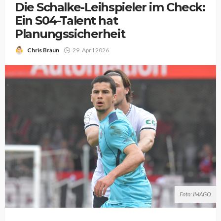
Die Schalke-Leihspieler im Check:
Ein S04-Talent hat
Planungssicherheit
Chris Braun
29. April 2026
Foto: IMAGO