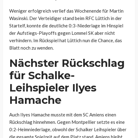
Weniger erfolgreich verlief das Wochenende für Martin
Wasinski. Der Verteidiger stand beim RFC Lüttich in der
Startelf, konnte die deutliche 0:3-Niederlage im Hinspiel
der Aufstiegs-Playoffs gegen Lommel SK aber nicht
verhindern. Im Rückspiel hat Lüttich nun die Chance, das
Blatt noch zu wenden.
Nächster Rückschlag
für Schalke-
Leihspieler Ilyes
Hamache
Auch Ilyes Hamache musste mit dem SC Amiens einen
Rückschlag hinnehmen. Gegen Montpellier setzte es eine
0:2-Heimniederlage, obwohl der Schalker Leihspieler über
die gesamte Spielzeit auf dem Platz stand. Amiens bleibt