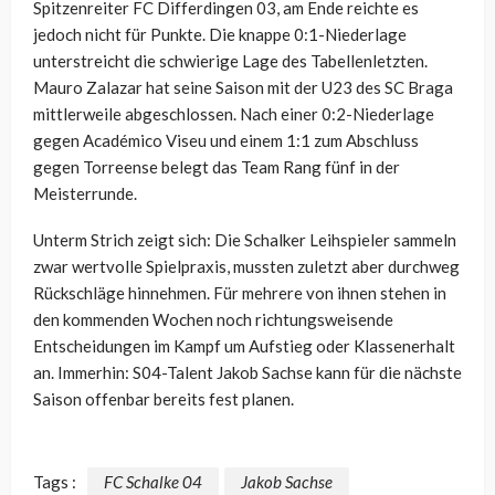
Spitzenreiter FC Differdingen 03, am Ende reichte es
jedoch nicht für Punkte. Die knappe 0:1-Niederlage
unterstreicht die schwierige Lage des Tabellenletzten.
Mauro Zalazar hat seine Saison mit der U23 des SC Braga
mittlerweile abgeschlossen. Nach einer 0:2-Niederlage
gegen Académico Viseu und einem 1:1 zum Abschluss
gegen Torreense belegt das Team Rang fünf in der
Meisterrunde.
Unterm Strich zeigt sich: Die Schalker Leihspieler sammeln
zwar wertvolle Spielpraxis, mussten zuletzt aber durchweg
Rückschläge hinnehmen. Für mehrere von ihnen stehen in
den kommenden Wochen noch richtungsweisende
Entscheidungen im Kampf um Aufstieg oder Klassenerhalt
an. Immerhin: S04-Talent Jakob Sachse kann für die nächste
Saison offenbar bereits fest planen.
Tags :
FC Schalke 04
Jakob Sachse