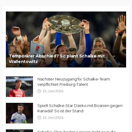
Temporärer Abschied? So plant Schalke mit
Wallentowitz
Nächster Neuzugang fix: Schalke-Team
verpflichtet Freiburg-Talent
12. Juni 2026
Spielt Schalke-Star Dzeko mit Bosnien gegen
Kanada? So ist der Stand
12. Juni 2026