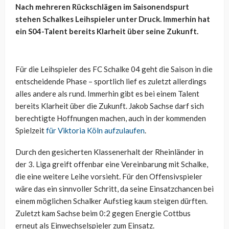
Nach mehreren Rückschlägen im Saisonendspurt
stehen Schalkes Leihspieler unter Druck. Immerhin hat
ein S04-Talent bereits Klarheit über seine Zukunft.
Für die Leihspieler des FC Schalke 04 geht die Saison in die
entscheidende Phase – sportlich lief es zuletzt allerdings
alles andere als rund. Immerhin gibt es bei einem Talent
bereits Klarheit über die Zukunft. Jakob Sachse darf sich
berechtigte Hoffnungen machen, auch in der kommenden
Spielzeit
für Viktoria Köln aufzulaufen
.
Durch den gesicherten Klassenerhalt der Rheinländer in
der 3. Liga greift offenbar eine Vereinbarung mit Schalke,
die eine weitere Leihe vorsieht. Für den Offensivspieler
wäre das ein sinnvoller Schritt, da seine Einsatzchancen bei
einem möglichen Schalker Aufstieg kaum steigen dürften.
Zuletzt kam Sachse beim 0:2 gegen Energie Cottbus
erneut als Einwechselspieler zum Einsatz.