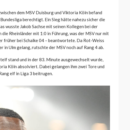
 zwischen dem MSV Duisburg und Viktoria Köln befand
 Bundesliga berechtigt. Ein Sieg hätte nahezu sicher die
as wusste Jakob Sachse mit seinen Kollegen bei der
n die Rheinländer mit 1:0 in Führung, was der MSV nur mit
 er früher bei Schalke 04 – beantwortete. Da Rot-Weiss
fer in Ulm gelang, rutschte der MSV noch auf Rang 4 ab.
rtelf stand und in der 83. Minute ausgewechselt wurde,
oria Köln absolviert. Dabei gelangen ihm zwei Tore und
ang elf in Liga 3 beitrugen.