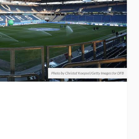
Photo by Christof Koepsel/Getty Images for DFB