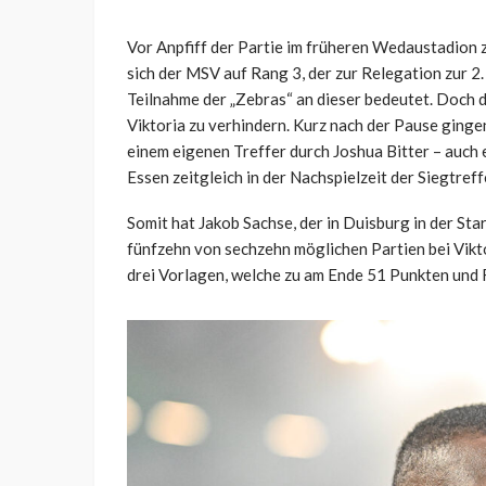
Vor Anpfiff der Partie im früheren Wedaustadion
sich der MSV auf Rang 3, der zur Relegation zur 2.
Teilnahme der „Zebras“ an dieser bedeutet. Doch d
Viktoria zu verhindern. Kurz nach der Pause ginge
einem eigenen Treffer durch Joshua Bitter – auch
Essen zeitgleich in der Nachspielzeit der Siegtref
Somit hat Jakob Sachse, der in Duisburg in der Sta
fünfzehn von sechzehn möglichen Partien bei Vikt
drei Vorlagen, welche zu am Ende 51 Punkten und R