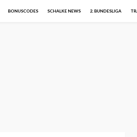
BONUSCODES
SCHALKE NEWS
2. BUNDESLIGA
TR