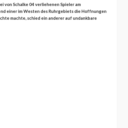
ei von Schalke 04 verliehenen Spieler am
end einer im Westen des Ruhrgebiets die Hoffnungen
ichte machte, schied ein anderer auf undankbare