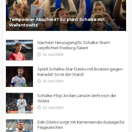
Temporärer Abschied? So plant Schalke mit
Wallentowitz
Nächster Neuzugang fix: Schalke-Team
verpflichtet Freiburg-Talent
12. Juni 2026
Spielt Schalke-Star Dzeko mit Bosnien gegen
Kanada? So ist der Stand
12. Juni 2026
Schalke-Flop Jordan Larsson zieht es in die
Wüste
12. Juni 2026
Edin Dzeko sorgt mit Karriereende-Aussage für
Fragezeichen