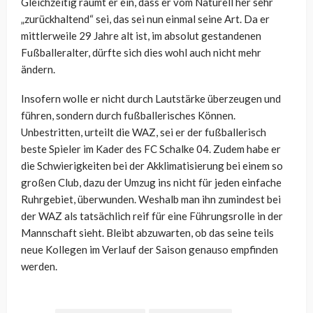
Gleichzeitig räumt er ein, dass er vom Naturell her sehr
„zurückhaltend“ sei, das sei nun einmal seine Art. Da er
mittlerweile 29 Jahre alt ist, im absolut gestandenen
Fußballeralter, dürfte sich dies wohl auch nicht mehr
ändern.
Insofern wolle er nicht durch Lautstärke überzeugen und
führen, sondern durch fußballerisches Können.
Unbestritten, urteilt die WAZ, sei er der fußballerisch
beste Spieler im Kader des FC Schalke 04. Zudem habe er
die Schwierigkeiten bei der Akklimatisierung bei einem so
großen Club, dazu der Umzug ins nicht für jeden einfache
Ruhrgebiet, überwunden. Weshalb man ihn zumindest bei
der WAZ als tatsächlich reif für eine Führungsrolle in der
Mannschaft sieht. Bleibt abzuwarten, ob das seine teils
neue Kollegen im Verlauf der Saison genauso empfinden
werden.