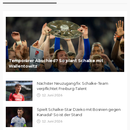
Temporärer Abschied? So plant Schalke mit
Wallentowitz
Nächster Neuzugang fix: Schalke-Team
verpflichtet Freiburg-Talent
12. Juni 2026
Spielt Schalke-Star Dzeko mit Bosnien gegen
Kanada? So ist der Stand
12. Juni 2026