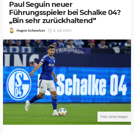
Paul Seguin neuer
Führungsspieler bei Schalke 04?
„Bin sehr zurückhaltend“
Hagen Schmelzer
8. Juli 2024
Foto: Getty Images