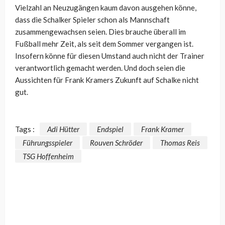
Vielzahl an Neuzugängen kaum davon ausgehen könne,
dass die Schalker Spieler schon als Mannschaft
zusammengewachsen seien. Dies brauche überall im
Fußball mehr Zeit, als seit dem Sommer vergangen ist.
Insofern könne für diesen Umstand auch nicht der Trainer
verantwortlich gemacht werden. Und doch seien die
Aussichten für Frank Kramers Zukunft auf Schalke nicht
gut.
Tags :
Adi Hütter
Endspiel
Frank Kramer
Führungsspieler
Rouven Schröder
Thomas Reis
TSG Hoffenheim