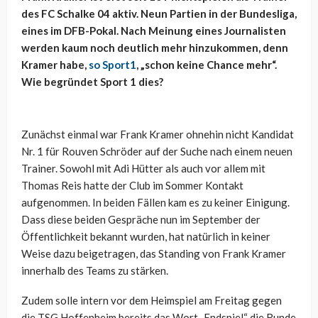
des FC Schalke 04 aktiv. Neun Partien in der Bundesliga,
eines im DFB-Pokal. Nach Meinung eines Journalisten
werden kaum noch deutlich mehr hinzukommen, denn
Kramer habe,
so Sport1
, „schon keine Chance mehr“.
Wie begründet Sport 1 dies?
Zunächst einmal war Frank Kramer ohnehin nicht Kandidat
Nr. 1 für Rouven Schröder auf der Suche nach einem neuen
Trainer. Sowohl mit Adi Hütter als auch vor allem mit
Thomas Reis hatte der Club im Sommer Kontakt
aufgenommen. In beiden Fällen kam es zu keiner Einigung.
Dass diese beiden Gespräche nun im September der
Öffentlichkeit bekannt wurden, hat natürlich in keiner
Weise dazu beigetragen, das Standing von Frank Kramer
innerhalb des Teams zu stärken.
Zudem solle intern vor dem Heimspiel am Freitag gegen
die TSG Hoffenheim bereits das Wort „Endspiel“ die Runde