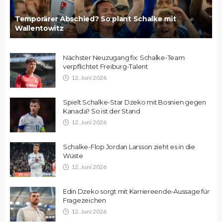
Temporärer Abschied? So plant Schalke mit
Wallentowitz
Nächster Neuzugang fix: Schalke-Team
verpflichtet Freiburg-Talent
12. Juni 2026
Spielt Schalke-Star Dzeko mit Bosnien gegen
Kanada? So ist der Stand
12. Juni 2026
Schalke-Flop Jordan Larsson zieht es in die
Wüste
12. Juni 2026
Edin Dzeko sorgt mit Karriereende-Aussage für
Fragezeichen
12. Juni 2026