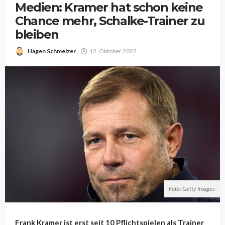
Medien: Kramer hat schon keine
Chance mehr, Schalke-Trainer zu
bleiben
Hagen Schmelzer
12. Oktober 2022
Foto: Getty Images
Frank Kramer ist erst seit 10 Pflichtspielen als Trainer