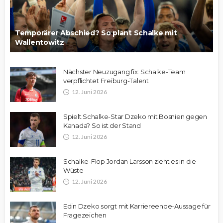
Temporärer Abschied? So plant Schalke mit
Wallentowitz
Nächster Neuzugang fix: Schalke-Team
verpflichtet Freiburg-Talent
12. Juni 2026
Spielt Schalke-Star Dzeko mit Bosnien gegen
Kanada? So ist der Stand
12. Juni 2026
Schalke-Flop Jordan Larsson zieht es in die
Wüste
12. Juni 2026
Edin Dzeko sorgt mit Karriereende-Aussage für
Fragezeichen