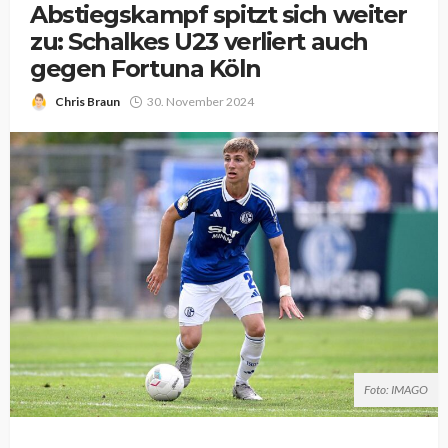
Abstiegskampf spitzt sich weiter
zu: Schalkes U23 verliert auch
gegen Fortuna Köln
Chris Braun
30. November 2024
Foto: IMAGO