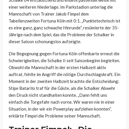
Schalke 04 enttäuschend und endete passenderweise mit
einer weiteren Niederlage. Im Parkstadion unterlag die
Mannschaft von Trainer Jakob Fimpel dem
Tabellenzweiten Fortuna Köln mit 0:1. „Punktetechnisch ist
es eine ganz, ganz schwache Hinrunde“, resümierte der 35-
Jährige nach dem Spiel, das die Probleme der Schalker in
dieser Saison schonungslos aufzeigte.
Die Begegnung gegen Fortuna Köln offenbarte erneut die
Schwierigkeiten, die Schalke II seit Saisonbeginn begleiten.
Obwohl die Mannschaft in der ersten Halbzeit aktiv
auftrat, fehlte im Angriff die nötige Durchschlagskraft. Ein
Moment in der zweiten Halbzeit brachte die Entscheidung:
Stipe Batarilo traf für die Gäste, als die Schalker Abwehr
den Druck nicht standhalten konnte. „Dann fehlt uns
einfach die Torgefahr nach vorne. Wir waren nie in einer
Situation, in der wir ein Powerplay aufziehen konnten“,
erklärte Fimpel die Probleme seiner Mannschaft.