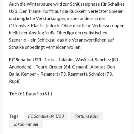
Auch die Winterpause wird zur Schlüsselphase für Schalkes
U23. Der Trainer hofft auf die Rückkehr verletzter Spieler
und mögliche Verstärkungen, insbesondere in der
Offensive. Klar ist jedoch: Ohne deutliche Verbesserungen
bleibt der Abstieg in die Oberliga ein realistisches
Szenario – ein Schicksal, das die Verantwortlichen auf
Schalke unbedingt vermeiden wollen.
FC Schalke U23:
Paris – Talabidi, Wasinski, Sanchez (81.
Anubodem) – Toure, Breuer (64. Osmani), Albutat, Ben
Balla, Kemper – Remmert (73. Remmert), Schmidt (73.
Rupil)
Tor:
0:1 Batarilo (51.)
Tags :
FC Schalke 04 U23
Fortuna Köln
Jakob Fimpel