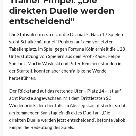
Trainer Fimpel: „Die
direkten Duelle werden
entscheidend“
Die Statistik unterstreicht die Dramatik: Nach 17 Spielen
steht Schalke mit nur elf Punkten auf dem vorletzten
Tabellenplatz. Im Spiel gegen Fortuna Köln erhielt die U23
Unterstützung von Spielern aus dem Profi-Kader. Felipe
Sanchez, Martin Wasinski und Peter Remmert standen in
der Startelf, konnten aber ebenfalls keine Wende
herbeiführen.
Der Rückstand auf das rettende Ufer – Platz 14 – ist auf
acht Punkte angewachsen. Mit dem Drittletzten SC
Wiedenbrück, der ebenfalls im Abstiegskampf steckt, steht
am kommenden Samstag ein direktes Duell an. „Die
direkten Duelle werden jetzt entscheidend“, betonte Jakob
Fimpel die Bedeutung des Spiels.