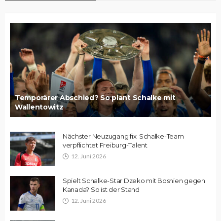
Temporärer Abschied? So plant Schalke mit
Wallentowitz
Nächster Neuzugang fix: Schalke-Team
verpflichtet Freiburg-Talent
12. Juni 2026
Spielt Schalke-Star Dzeko mit Bosnien gegen
Kanada? So ist der Stand
12. Juni 2026