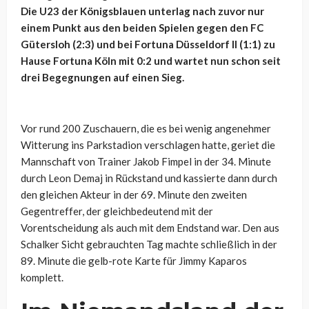
Die U23 der Königsblauen unterlag nach zuvor nur
einem Punkt aus den beiden Spielen gegen den FC
Gütersloh (2:3) und bei Fortuna Düsseldorf II (1:1) zu
Hause Fortuna Köln mit 0:2 und wartet nun schon seit
drei Begegnungen auf einen Sieg.
Vor rund 200 Zuschauern, die es bei wenig angenehmer
Witterung ins Parkstadion verschlagen hatte, geriet die
Mannschaft von Trainer Jakob Fimpel in der 34. Minute
durch Leon Demaj in Rückstand und kassierte dann durch
den gleichen Akteur in der 69. Minute den zweiten
Gegentreffer, der gleichbedeutend mit der
Vorentscheidung als auch mit dem Endstand war. Den aus
Schalker Sicht gebrauchten Tag machte schließlich in der
89. Minute die gelb-rote Karte für Jimmy Kaparos
komplett.