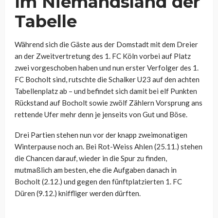
Im Niemandsland der
Tabelle
Während sich die Gäste aus der Domstadt mit dem Dreier
an der Zweitvertretung des 1. FC Köln vorbei auf Platz
zwei vorgeschoben haben und nun erster Verfolger des 1.
FC Bocholt sind, rutschte die Schalker U23 auf den achten
Tabellenplatz ab – und befindet sich damit bei elf Punkten
Rückstand auf Bocholt sowie zwölf Zählern Vorsprung ans
rettende Ufer mehr denn je jenseits von Gut und Böse.
Drei Partien stehen nun vor der knapp zweimonatigen
Winterpause noch an. Bei Rot-Weiss Ahlen (25.11.) stehen
die Chancen darauf, wieder in die Spur zu finden,
mutmaßlich am besten, ehe die Aufgaben danach in
Bocholt (2.12.) und gegen den fünftplatzierten 1. FC
Düren (9.12.) kniffliger werden dürften.