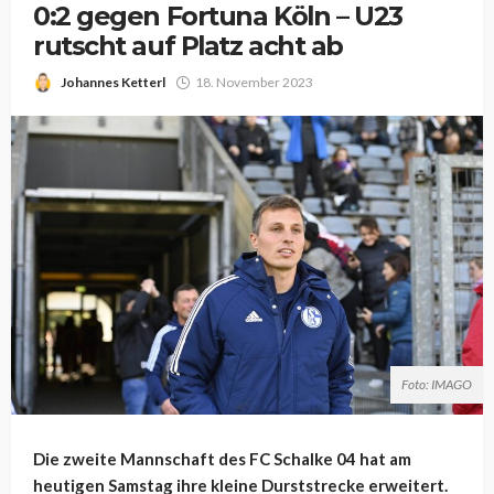
0:2 gegen Fortuna Köln – U23
rutscht auf Platz acht ab
Johannes Ketterl
18. November 2023
Foto: IMAGO
Die zweite Mannschaft des FC Schalke 04 hat am
heutigen Samstag ihre kleine Durststrecke erweitert.