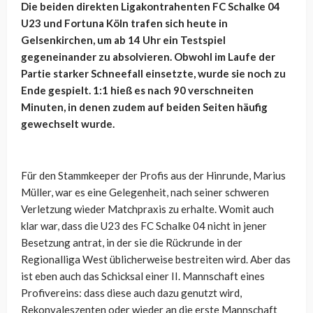
Die beiden direkten Ligakontrahenten FC Schalke 04
U23 und Fortuna Köln trafen sich heute in
Gelsenkirchen, um ab 14 Uhr ein Testspiel
gegeneinander zu absolvieren. Obwohl im Laufe der
Partie starker Schneefall einsetzte, wurde sie noch zu
Ende gespielt. 1:1 hieß es nach 90 verschneiten
Minuten, in denen zudem auf beiden Seiten häufig
gewechselt wurde.
Für den Stammkeeper der Profis aus der Hinrunde, Marius
Müller, war es eine Gelegenheit, nach seiner schweren
Verletzung wieder Matchpraxis zu erhalte. Womit auch
klar war, dass die U23 des FC Schalke 04 nicht in jener
Besetzung antrat, in der sie die Rückrunde in der
Regionalliga West üblicherweise bestreiten wird. Aber das
ist eben auch das Schicksal einer II. Mannschaft eines
Profivereins: dass diese auch dazu genutzt wird,
Rekonvaleszenten oder wieder an die erste Mannschaft