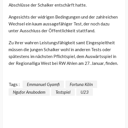
Abschlüsse der Schalker entschärft hatte.
Angesichts der widrigen Bedingungen und der zahlreichen
Wechsel ein kaum aussagefähiger Test, der noch dazu
unter Ausschluss der Öffentlichkeit stattfand.
Zu ihrer wahren Leistungsfähigkeit samt Eingespieltheit
müssen die jungen Schalker wohl in anderen Tests oder
spätestens im nächsten Pflichtspiel, dem Auswärtsspiel in
der Regionalliga West bei RW Ahlen am 27. Januar, finden.
Tags :
Emmanuel Gyamfi
Fortuna Köln
Ngufor Anubodem
Testspiel
U23