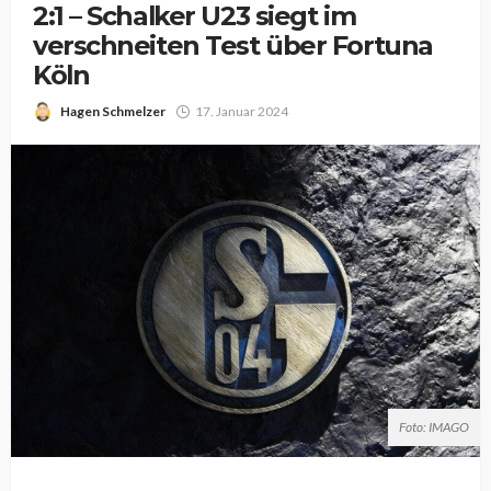
2:1 – Schalker U23 siegt im
verschneiten Test über Fortuna
Köln
Hagen Schmelzer
17. Januar 2024
Foto: IMAGO