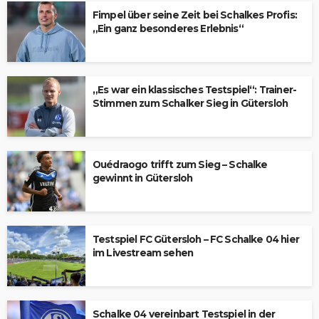
Fimpel über seine Zeit bei Schalkes Profis:
„Ein ganz besonderes Erlebnis“
„Es war ein klassisches Testspiel“: Trainer-
Stimmen zum Schalker Sieg in Gütersloh
Ouédraogo trifft zum Sieg – Schalke
gewinnt in Gütersloh
Testspiel FC Gütersloh – FC Schalke 04 hier
im Livestream sehen
Schalke 04 vereinbart Testspiel in der