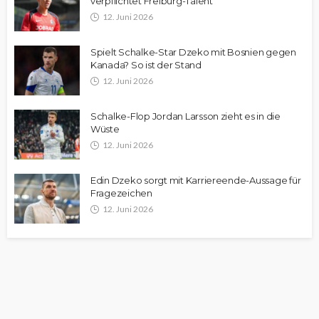
verpflichtet Freiburg-Talent
12. Juni 2026
Spielt Schalke-Star Dzeko mit Bosnien gegen
Kanada? So ist der Stand
12. Juni 2026
Schalke-Flop Jordan Larsson zieht es in die
Wüste
12. Juni 2026
Edin Dzeko sorgt mit Karriereende-Aussage für
Fragezeichen
12. Juni 2026