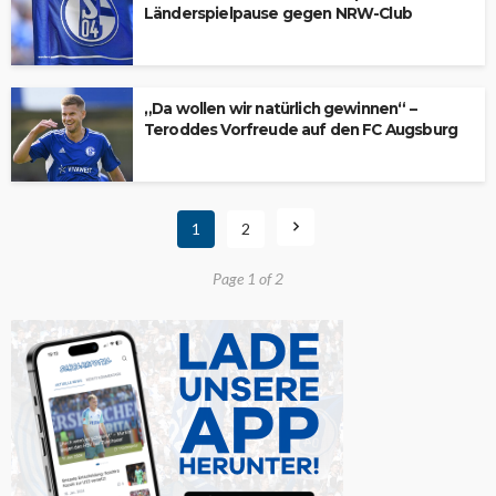
Länderspielpause gegen NRW-Club
„Da wollen wir natürlich gewinnen“ –
Teroddes Vorfreude auf den FC Augsburg
1
2
Page 1 of 2