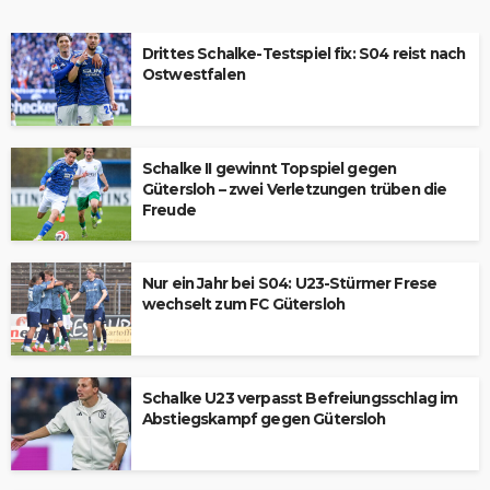
Drittes Schalke-Testspiel fix: S04 reist nach
Ostwestfalen
Schalke II gewinnt Topspiel gegen
Gütersloh – zwei Verletzungen trüben die
Freude
Nur ein Jahr bei S04: U23-Stürmer Frese
wechselt zum FC Gütersloh
Schalke U23 verpasst Befreiungsschlag im
Abstiegskampf gegen Gütersloh