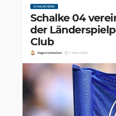
SCHALKE NEWS
Schalke 04 verein
der Länderspie
Club
Hagen Schmelzer
7. März 2024