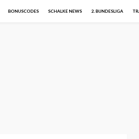
BONUSCODES
SCHALKE NEWS
2. BUNDESLIGA
TR