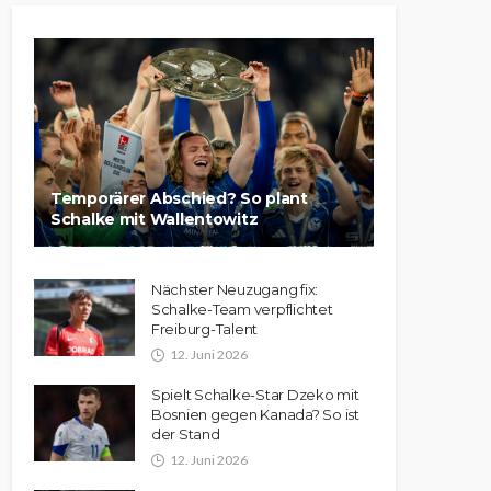
Temporärer Abschied? So plant
Schalke mit Wallentowitz
Nächster Neuzugang fix:
Schalke-Team verpflichtet
Freiburg-Talent
12. Juni 2026
Spielt Schalke-Star Dzeko mit
Bosnien gegen Kanada? So ist
der Stand
12. Juni 2026