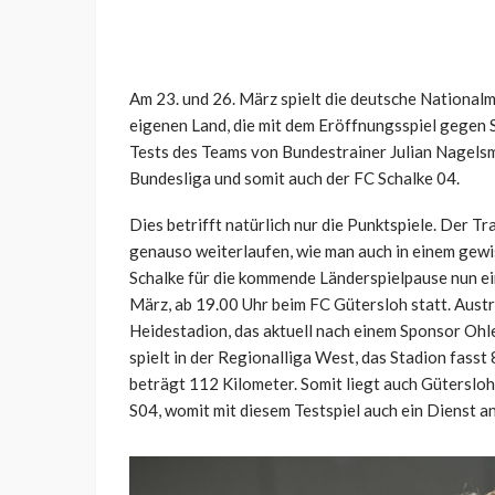
Am 23. und 26. März spielt die deutsche Nationalm
eigenen Land, die mit dem Eröffnungsspiel gegen Sc
Tests des Teams von Bundestrainer Julian Nagelsm
Bundesliga und somit auch der FC Schalke 04.
Dies betrifft natürlich nur die Punktspiele. Der Tr
genauso weiterlaufen, wie man auch in einem gew
Schalke für die kommende Länderspielpause nun ei
März, ab 19.00 Uhr beim FC Gütersloh statt. Aust
Heidestadion, das aktuell nach einem Sponsor Ohl
spielt in der Regionalliga West, das Stadion fass
beträgt 112 Kilometer. Somit liegt auch Güterslo
S04, womit mit diesem Testspiel auch ein Dienst an