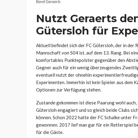
Karel Geraerts
Nutzt Geraerts de
Gütersloh für Exp
Aktuell befindet sich der FC Gütersloh, der in der 
Mannschaft von S04 ist, auf dem 13. Rang. Bei ein
komfortables Punktepolster gegenüber den Abstie
Gegner auch für ein wenig überzeugendes Zweitli
eventuell nutzt der ohnehin experimentierfreudige
Experimenten. Immerhin ist kein Spieler aus dem K
Optionen zur Verfügung stehen.
Zustande gekommen ist diese Paarung wohl auch,
Gütersloh engagiert und so gleich beide Clubs sic
können. Schon 2022 hatte der FC Schalke unter F
gewonnen. 2017 lief man gar für ein Retterspiel 
für die Gäste.