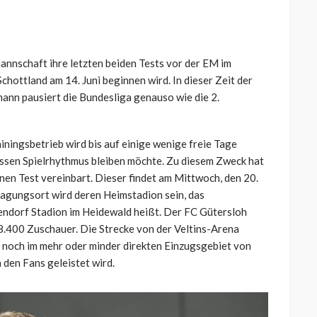
annschaft ihre letzten beiden Tests vor der EM im
hottland am 14. Juni beginnen wird. In dieser Zeit der
ann pausiert die Bundesliga genauso wie die 2.
ainingsbetrieb wird bis auf einige wenige freie Tage
issen Spielrhythmus bleiben möchte. Zu diesem Zweck hat
nen Test vereinbart. Dieser findet am Mittwoch, den 20.
ragungsort wird deren Heimstadion sein, das
endorf Stadion im Heidewald heißt. Der FC Gütersloh
t 8.400 Zuschauer. Die Strecke von der Veltins-Arena
h noch im mehr oder minder direkten Einzugsgebiet von
 den Fans geleistet wird.