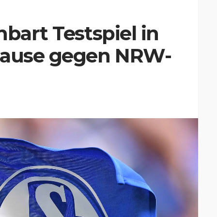
bart Testspiel in
lpause gegen NRW-