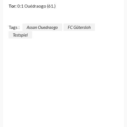
Tor:
0:1 Ouédraogo (61.)
Tags :
Assan Ouedraogo
FC Gütersloh
Testspiel