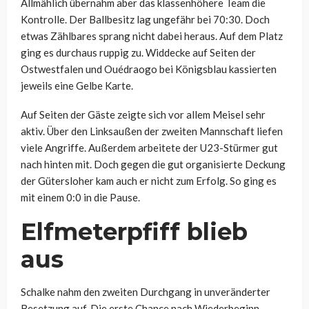
Allmählich übernahm aber das klassenhöhere Team die
Kontrolle. Der Ballbesitz lag ungefähr bei 70:30. Doch
etwas Zählbares sprang nicht dabei heraus. Auf dem Platz
ging es durchaus ruppig zu. Widdecke auf Seiten der
Ostwestfalen und Ouédraogo bei Königsblau kassierten
jeweils eine Gelbe Karte.
Auf Seiten der Gäste zeigte sich vor allem Meisel sehr
aktiv. Über den Linksaußen der zweiten Mannschaft liefen
viele Angriffe. Außerdem arbeitete der U23-Stürmer gut
nach hinten mit. Doch gegen die gut organisierte Deckung
der Gütersloher kam auch er nicht zum Erfolg. So ging es
mit einem 0:0 in die Pause.
Elfmeterpfiff blieb
aus
Schalke nahm den zweiten Durchgang in unveränderter
Besetzung auf. Die erste Chance nach Wiederbeginn