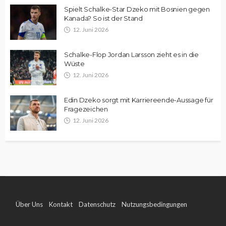
Spielt Schalke-Star Dzeko mit Bosnien gegen
Kanada? So ist der Stand
12. Juni 2026
Schalke-Flop Jordan Larsson zieht es in die
Wüste
12. Juni 2026
Edin Dzeko sorgt mit Karriereende-Aussage für
Fragezeichen
12. Juni 2026
Über Uns
Kontakt
Datenschutz
Nutzungsbedingungen