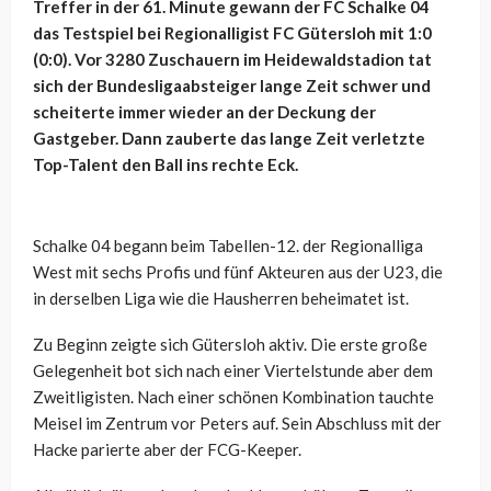
Treffer in der 61. Minute gewann der FC Schalke 04
das Testspiel bei Regionalligist FC Gütersloh mit 1:0
(0:0). Vor 3280 Zuschauern im Heidewaldstadion tat
sich der Bundesligaabsteiger lange Zeit schwer und
scheiterte immer wieder an der Deckung der
Gastgeber. Dann zauberte das lange Zeit verletzte
Top-Talent den Ball ins rechte Eck.
Schalke 04 begann beim Tabellen-12. der Regionalliga
West mit sechs Profis und fünf Akteuren aus der U23, die
in derselben Liga wie die Hausherren beheimatet ist.
Zu Beginn zeigte sich Gütersloh aktiv. Die erste große
Gelegenheit bot sich nach einer Viertelstunde aber dem
Zweitligisten. Nach einer schönen Kombination tauchte
Meisel im Zentrum vor Peters auf. Sein Abschluss mit der
Hacke parierte aber der FCG-Keeper.