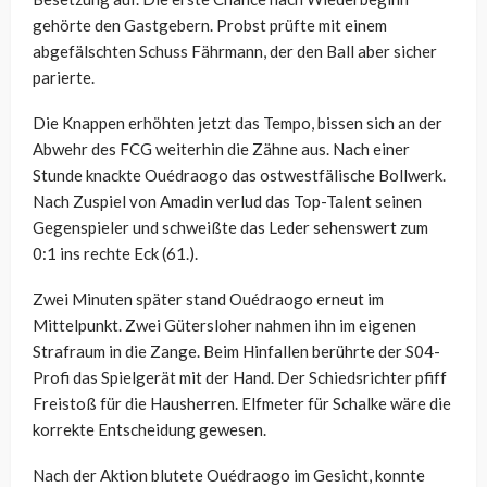
gehörte den Gastgebern. Probst prüfte mit einem
abgefälschten Schuss Fährmann, der den Ball aber sicher
parierte.
Die Knappen erhöhten jetzt das Tempo, bissen sich an der
Abwehr des FCG weiterhin die Zähne aus. Nach einer
Stunde knackte Ouédraogo das ostwestfälische Bollwerk.
Nach Zuspiel von Amadin verlud das Top-Talent seinen
Gegenspieler und schweißte das Leder sehenswert zum
0:1 ins rechte Eck (61.).
Zwei Minuten später stand Ouédraogo erneut im
Mittelpunkt. Zwei Gütersloher nahmen ihn im eigenen
Strafraum in die Zange. Beim Hinfallen berührte der S04-
Profi das Spielgerät mit der Hand. Der Schiedsrichter pfiff
Freistoß für die Hausherren. Elfmeter für Schalke wäre die
korrekte Entscheidung gewesen.
Nach der Aktion blutete Ouédraogo im Gesicht, konnte