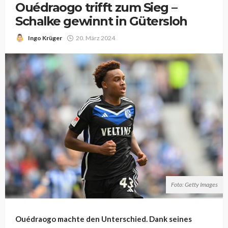
Ouédraogo trifft zum Sieg –
Schalke gewinnt in Gütersloh
Ingo Krüger
20. März 2024
Foto: Getty Images
Ouédraogo machte den Unterschied. Dank seines