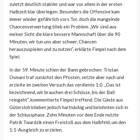
zuletzt deutlich stabiler und war vor allem in der ersten
Halbzeit klar überlegen. Besonders die Offensive kam
immer wieder gefährlich vors Tor, doch die mangelnde
Chancenverwertung blieb ein Problem. „Wir sind aus
meiner Sicht die klare bessere Mannschaft über die 90
Minuten, wir tun uns aber schwer, Chancen
herauszuspielen und zu nutzen“, erklärte Fimpel nach dem
Spiel.
In der 59. Minute schien der Bann gebrochen: Tristan
Osmani traf zunächst den Pfosten, setzte aber nach und
erzielte im zweiten Versuch das verdiente 1:0. „Das ist
bezeichnend, wir brauchen drei Schüsse, bis der Ball
reingeht“, kommentierte Fimpel treffend. Die Gäste aus
Gütersloh blieben jedoch hartnäckig und belohnten sich in
der Schlussphase. Zehn Minuten vor dem Ende nutzte
Patrik Twardzik einen Freistoß aus dem Halbfeld, um den
1:1-Ausgleich zu erzielen.