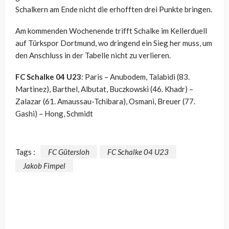
Schalkern am Ende nicht die erhofften drei Punkte bringen.
Am kommenden Wochenende trifft Schalke im Kellerduell
auf Türkspor Dortmund, wo dringend ein Sieg her muss, um
den Anschluss in der Tabelle nicht zu verlieren.
FC Schalke 04 U23
: Paris – Anubodem, Talabidi (83.
Martinez), Barthel, Albutat, Buczkowski (46. Khadr) –
Zalazar (61. Amaussau-Tchibara), Osmani, Breuer (77.
Gashi) – Hong, Schmidt
Tags :
FC Gütersloh
FC Schalke 04 U23
Jakob Fimpel