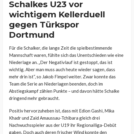
Schalkes U23 vor
wichtigem Kellerduell
gegen Türkspor
Dortmund
Für die Schalker, die lange Zeit die spielbestimmende
Mannschaft waren, fühlte sich das Unentschieden wie eine
Niederlage an. „Der Negativlauf ist gestoppt, das ist
wichtig. Aber man muss auch heute wieder sagen, dass
mehr drin ist“, so Jakob Fimpel weiter. Zwar konnte das
Team die Serie an Niederlagen beenden, doch im
Abstiegskampf zählen Punkte – und davon hätte Schalke
dringend mehr gebraucht.
Positiv hervorzuheben ist, dass mit Edion Gashi, Mika
Khadr und Zaid Amaussau-Tchibara gleich drei
Nachwuchsspieler aus der U19 ihr Regionalliga-Debüt
gaben. Doch auch deren frischer Wind konnte den