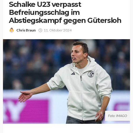
Schalke U23 verpasst
Befreiungsschlag im
Abstiegskampf gegen Gütersloh
Chris Braun
11. Oktober 2024
Foto: IMAGO