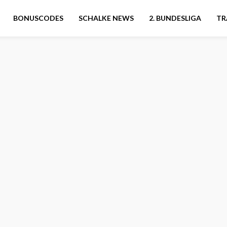
BONUSCODES
SCHALKE NEWS
2. BUNDESLIGA
TR