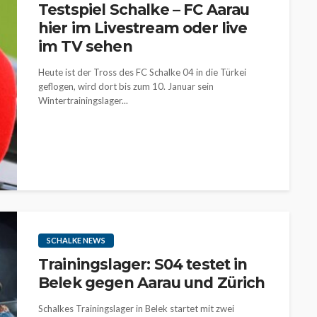
Testspiel Schalke – FC Aarau
hier im Livestream oder live
im TV sehen
Heute ist der Tross des FC Schalke 04 in die Türkei
geflogen, wird dort bis zum 10. Januar sein
Wintertrainingslager...
SCHALKE NEWS
Trainingslager: S04 testet in
Belek gegen Aarau und Zürich
Schalkes Trainingslager in Belek startet mit zwei