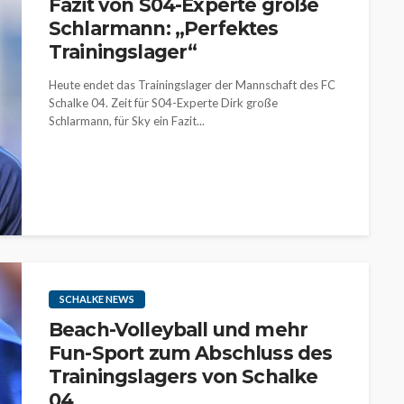
Fazit von S04-Experte große
Schlarmann: „Perfektes
Trainingslager“
Heute endet das Trainingslager der Mannschaft des FC
Schalke 04. Zeit für S04-Experte Dirk große
Schlarmann, für Sky ein Fazit...
SCHALKE NEWS
Beach-Volleyball und mehr
Fun-Sport zum Abschluss des
Trainingslagers von Schalke
04