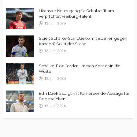
Nächster Neuzugang fix: Schalke-Team
verpflichtet Freiburg-Talent
12. Juni 2026
Spielt Schalke-Star Dzeko mit Bosnien gegen
Kanada? So ist der Stand
12. Juni 2026
Schalke-Flop Jordan Larsson zieht es in die
Wüste
12. Juni 2026
Edin Dzeko sorgt mit Karriereende-Aussage für
Fragezeichen
12. Juni 2026