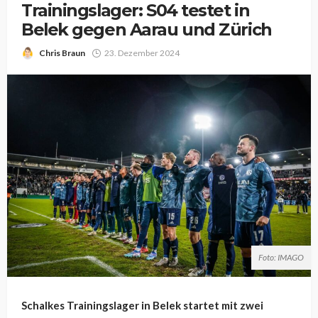
Trainingslager: S04 testet in
Belek gegen Aarau und Zürich
Chris Braun
23. Dezember 2024
Foto: IMAGO
Schalkes Trainingslager in Belek startet mit zwei