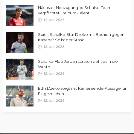
Nächster Neuzugang fix: Schalke-Team
verpflichtet Freiburg-Talent
12. Juni 2026
Spielt Schalke-Star Dzeko mit Bosnien gegen
Kanada? So ist der Stand
12. Juni 2026
Schalke-Flop Jordan Larsson zieht es in die
Wüste
12. Juni 2026
Edin Dzeko sorgt mit Karriereende-Aussage für
Fragezeichen
12. Juni 2026