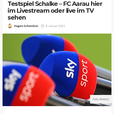
Testspiel Schalke – FC Aarau hier
im Livestream oder live im TV
sehen
Hagen Schmelzer
4. Januar 2025
Foto: IMAGO