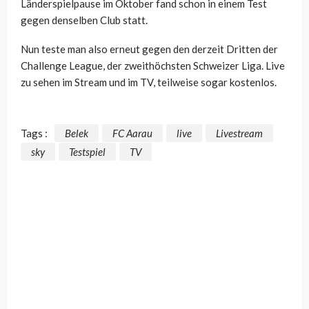
Länderspielpause im Oktober fand schon in einem Test
gegen denselben Club statt.
Nun teste man also erneut gegen den derzeit Dritten der
Challenge League, der zweithöchsten Schweizer Liga. Live
zu sehen im Stream und im TV, teilweise sogar kostenlos.
Tags :
Belek
FC Aarau
live
Livestream
sky
Testspiel
TV