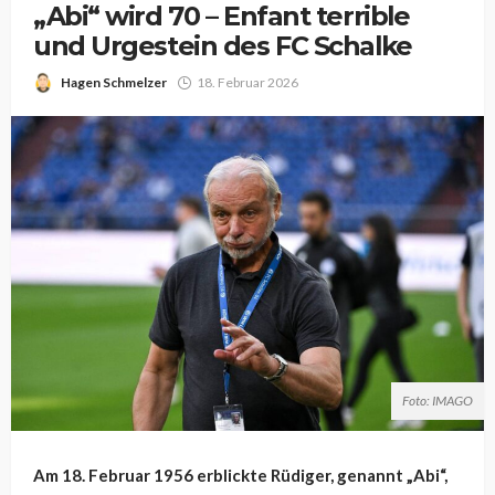
„Abi“ wird 70 – Enfant terrible
und Urgestein des FC Schalke
Hagen Schmelzer
18. Februar 2026
Foto: IMAGO
Am 18. Februar 1956 erblickte Rüdiger, genannt „Abi“,