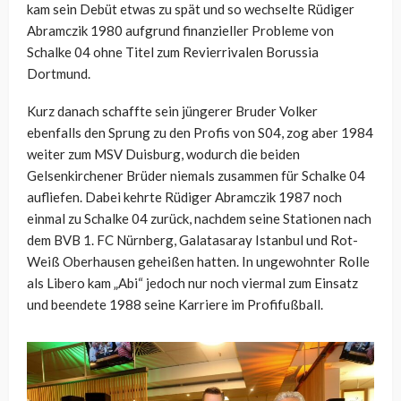
kam sein Debüt etwas zu spät und so wechselte Rüdiger
Abramczik 1980 aufgrund finanzieller Probleme von
Schalke 04 ohne Titel zum Revierrivalen Borussia
Dortmund.
Kurz danach schaffte sein jüngerer Bruder Volker
ebenfalls den Sprung zu den Profis von S04, zog aber 1984
weiter zum MSV Duisburg, wodurch die beiden
Gelsenkirchener Brüder niemals zusammen für Schalke 04
aufliefen. Dabei kehrte Rüdiger Abramczik 1987 noch
einmal zu Schalke 04 zurück, nachdem seine Stationen nach
dem BVB 1. FC Nürnberg, Galatasaray Istanbul und Rot-
Weiß Oberhausen geheißen hatten. In ungewohnter Rolle
als Libero kam „Abi“ jedoch nur noch viermal zum Einsatz
und beendete 1988 seine Karriere im Profifußball.