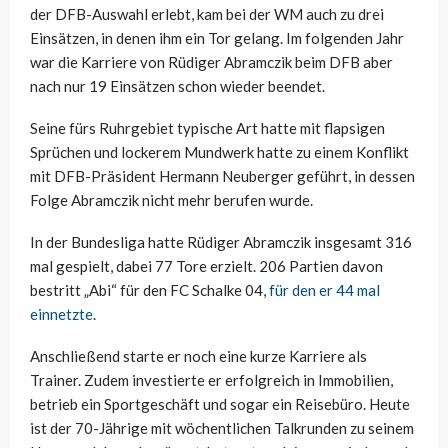
der DFB-Auswahl erlebt, kam bei der WM auch zu drei
Einsätzen, in denen ihm ein Tor gelang. Im folgenden Jahr
war die Karriere von Rüdiger Abramczik beim DFB aber
nach nur 19 Einsätzen schon wieder beendet.
Seine fürs Ruhrgebiet typische Art hatte mit flapsigen
Sprüchen und lockerem Mundwerk hatte zu einem Konflikt
mit DFB-Präsident Hermann Neuberger geführt, in dessen
Folge Abramczik nicht mehr berufen wurde.
In der Bundesliga hatte Rüdiger Abramczik insgesamt 316
mal gespielt, dabei 77 Tore erzielt. 206 Partien davon
bestritt „Abi“ für den FC Schalke 04,
für den er 44 mal
einnetzte
.
Anschließend starte er noch eine kurze Karriere als
Trainer. Zudem investierte er erfolgreich in Immobilien,
betrieb ein Sportgeschäft und sogar ein Reisebüro. Heute
ist der 70-Jährige mit wöchentlichen Talkrunden zu seinem