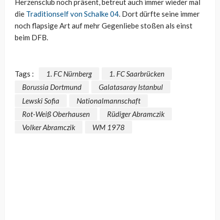
Herzensclub noch präsent, betreut auch immer wieder mal
die
Traditionself von Schalke 04
. Dort dürfte seine immer
noch flapsige Art auf mehr Gegenliebe stoßen als einst
beim DFB.
Tags :
1. FC Nürnberg
1. FC Saarbrücken
Borussia Dortmund
Galatasaray Istanbul
Lewski Sofia
Nationalmannschaft
Rot-Weiß Oberhausen
Rüdiger Abramczik
Volker Abramczik
WM 1978