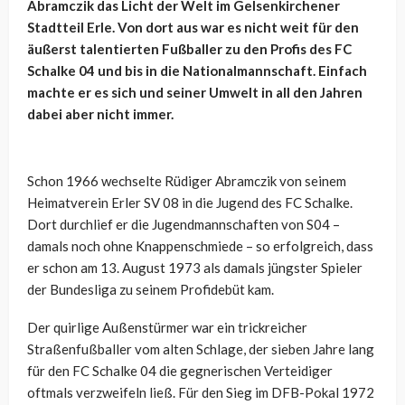
Abramczik das Licht der Welt im Gelsenkirchener
Stadtteil Erle. Von dort aus war es nicht weit für den
äußerst talentierten Fußballer zu den Profis des FC
Schalke 04 und bis in die Nationalmannschaft. Einfach
machte er es sich und seiner Umwelt in all den Jahren
dabei aber nicht immer.
Schon 1966 wechselte Rüdiger Abramczik von seinem
Heimatverein Erler SV 08 in die Jugend des FC Schalke.
Dort durchlief er die Jugendmannschaften von S04 –
damals noch ohne Knappenschmiede – so erfolgreich, dass
er schon am 13. August 1973 als damals jüngster Spieler
der Bundesliga zu seinem Profidebüt kam.
Der quirlige Außenstürmer war ein trickreicher
Straßenfußballer vom alten Schlage, der sieben Jahre lang
für den FC Schalke 04 die gegnerischen Verteidiger
oftmals verzweifeln ließ. Für den Sieg im DFB-Pokal 1972