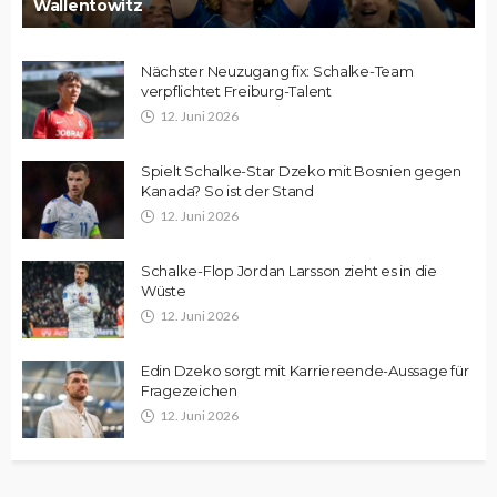
Wallentowitz
Nächster Neuzugang fix: Schalke-Team
verpflichtet Freiburg-Talent
12. Juni 2026
Spielt Schalke-Star Dzeko mit Bosnien gegen
Kanada? So ist der Stand
12. Juni 2026
Schalke-Flop Jordan Larsson zieht es in die
Wüste
12. Juni 2026
Edin Dzeko sorgt mit Karriereende-Aussage für
Fragezeichen
12. Juni 2026