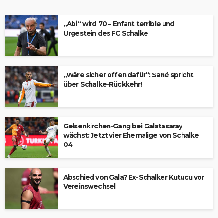
„Abi“ wird 70 – Enfant terrible und
Urgestein des FC Schalke
„Wäre sicher offen dafür“: Sané spricht
über Schalke-Rückkehr!
Gelsenkirchen-Gang bei Galatasaray
wächst: Jetzt vier Ehemalige von Schalke
04
Abschied von Gala? Ex-Schalker Kutucu vor
Vereinswechsel