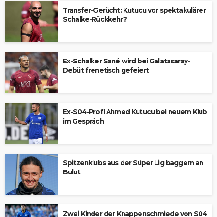
Transfer-Gerücht: Kutucu vor spektakulärer
Schalke-Rückkehr?
Ex-Schalker Sané wird bei Galatasaray-
Debüt frenetisch gefeiert
Ex-S04-Profi Ahmed Kutucu bei neuem Klub
im Gespräch
Spitzenklubs aus der Süper Lig baggern an
Bulut
Zwei Kinder der Knappenschmiede von S04