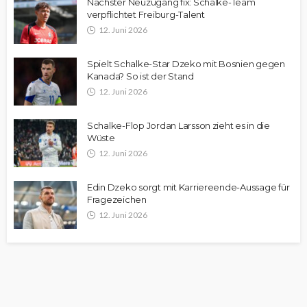
Nächster Neuzugang fix: Schalke-Team
verpflichtet Freiburg-Talent
12. Juni 2026
Spielt Schalke-Star Dzeko mit Bosnien gegen
Kanada? So ist der Stand
12. Juni 2026
Schalke-Flop Jordan Larsson zieht es in die
Wüste
12. Juni 2026
Edin Dzeko sorgt mit Karriereende-Aussage für
Fragezeichen
12. Juni 2026