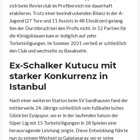
sich beim Revierclub im Profibereich nie dauerhaft
etablieren. Trotz einer beeindruckenden Bilanz in der A-
Jugend (27 Tore und 11 Assists in 48 Einsätzen) gelang
ihm der Durchbruch bei den Profis nicht. In 52 Partien für
die Königsblauen kam er lediglich auf zehn
Torbeteiligungen. Im Sommer 2021 verließ er schließlich
den Club und wechselte zu Basaksehir.
Ex-Schalker Kutucu mit
starker Konkurrenz in
Istanbul
Nach einer weiteren Station beim SV Sandhausen fand der
mittlerweile 24-Jährige schließlich sein fußballerisches
Glück bei Eyüpspor, wo er in der laufenden Saison der
Süper Lig mit 15 Torbeteiligungen in 18 Spielen eine
herausragende Leistung zeigte. Diese Entwicklung führte
nun zu seinem Wechsel zu Galatasaray, wo er seine