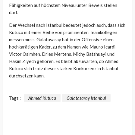
Fähigkeiten auf höchstem Niveau unter Beweis stellen
darf.
Der Wechsel nach Istanbul bedeutet jedoch auch, dass sich
Kutucu mit einer Reihe von prominenten Teamkollegen
messen muss. Galatasaray hat in der Offensive einen
hochkarätigen Kader, zu dem Namen wie Mauro Icardi,
Victor Osimhen, Dries Mertens, Michy Batshuayi und
Hakim Ziyech gehören. Es bleibt abzuwarten, ob Ahmed
Kutucu sich trotz dieser starken Konkurrenz in Istanbul
durchsetzen kann.
Tags :
Ahmed Kutucu
Galatasaray Istanbul