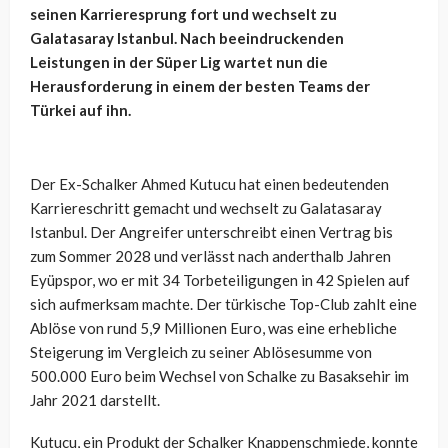
seinen Karrieresprung fort und wechselt zu
Galatasaray Istanbul. Nach beeindruckenden
Leistungen in der Süper Lig wartet nun die
Herausforderung in einem der besten Teams der
Türkei auf ihn.
Der Ex-Schalker Ahmed Kutucu hat einen bedeutenden
Karriereschritt gemacht und wechselt zu Galatasaray
Istanbul. Der Angreifer unterschreibt einen Vertrag bis
zum Sommer 2028 und verlässt nach anderthalb Jahren
Eyüpspor, wo er mit 34 Torbeteiligungen in 42 Spielen auf
sich aufmerksam machte. Der türkische Top-Club zahlt eine
Ablöse von rund 5,9 Millionen Euro, was eine erhebliche
Steigerung im Vergleich zu seiner Ablösesumme von
500.000 Euro beim Wechsel von Schalke zu Basaksehir im
Jahr 2021 darstellt.
Kutucu, ein Produkt der Schalker Knappenschmiede, konnte