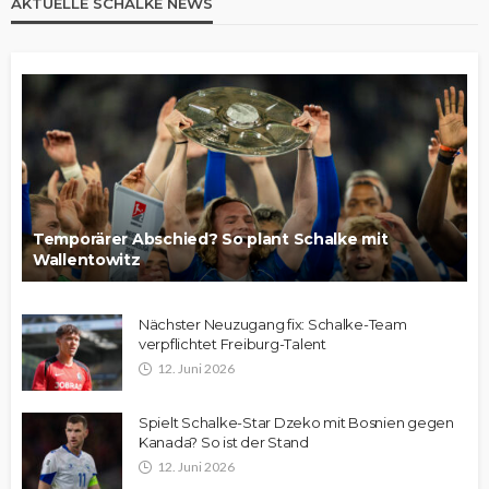
AKTUELLE SCHALKE NEWS
Temporärer Abschied? So plant Schalke mit
Wallentowitz
Nächster Neuzugang fix: Schalke-Team
verpflichtet Freiburg-Talent
12. Juni 2026
Spielt Schalke-Star Dzeko mit Bosnien gegen
Kanada? So ist der Stand
12. Juni 2026