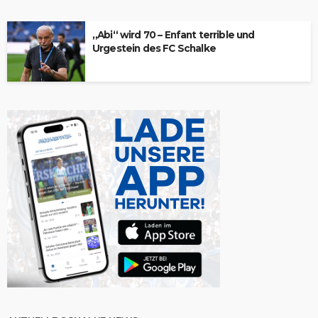
„Abi“ wird 70 – Enfant terrible und
Urgestein des FC Schalke