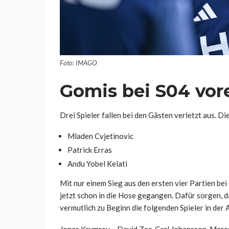
Foto: IMAGO
Gomis bei S04 vor
Drei Spieler fallen bei den Gästen verletzt aus. Di
Mladen Cvjetinovic
Patrick Erras
Andu Yobel Kelati
Mit nur einem Sieg aus den ersten vier Partien bei
jetzt schon in die Hose gegangen. Dafür sorgen, d
vermutlich zu Beginn die folgenden Spieler in der
Jonas Krumrey – David Zec, Carl Johansson, Mar