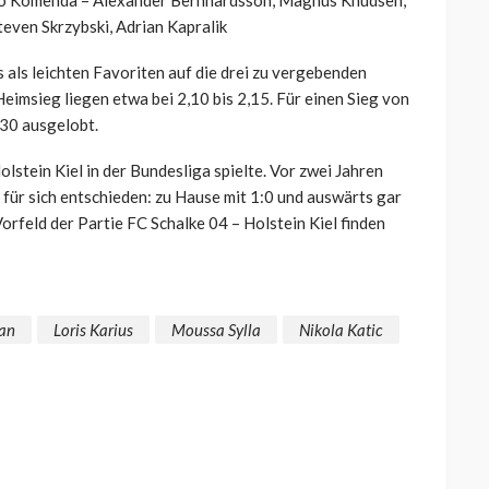
teven Skrzybski, Adrian Kapralik
als leichten Favoriten auf die drei zu vergebenden
eimsieg liegen etwa bei 2,10 bis 2,15. Für einen Sieg von
,30 ausgelobt.
olstein Kiel in der Bundesliga spielte. Vor zwei Jahren
 für sich entschieden: zu Hause mit 1:0 und auswärts gar
orfeld der Partie FC Schalke 04 – Holstein Kiel finden
an
Loris Karius
Moussa Sylla
Nikola Katic