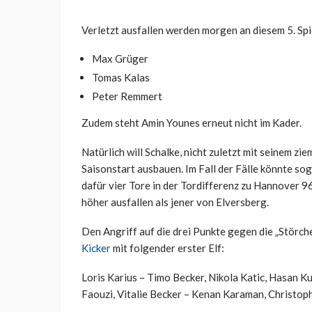
Verletzt ausfallen werden morgen an diesem 5. Spi
Max Grüger
Tomas Kalas
Peter Remmert
Zudem steht Amin Younes erneut nicht im Kader.
Natürlich will Schalke, nicht zuletzt mit seinem z
Saisonstart ausbauen. Im Fall der Fälle könnte so
dafür vier Tore in der Tordifferenz zu Hannover 9
höher ausfallen als jener von Elversberg.
Den Angriff auf die drei Punkte gegen die „Störc
Kicker
mit folgender erster Elf:
Loris Karius – Timo Becker, Nikola Katic, Hasan K
Faouzi, Vitalie Becker – Kenan Karaman, Christop