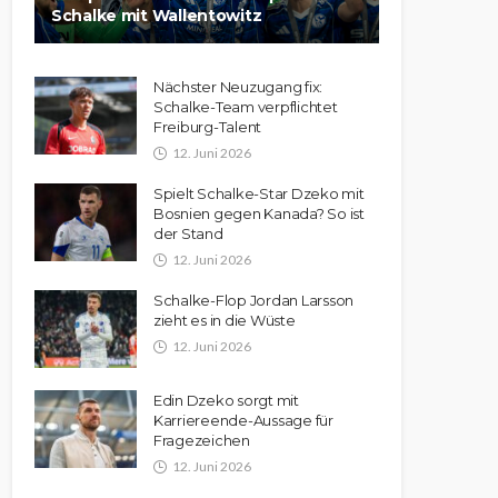
Schalke mit Wallentowitz
Nächster Neuzugang fix:
Schalke-Team verpflichtet
Freiburg-Talent
12. Juni 2026
Spielt Schalke-Star Dzeko mit
Bosnien gegen Kanada? So ist
der Stand
12. Juni 2026
Schalke-Flop Jordan Larsson
zieht es in die Wüste
12. Juni 2026
Edin Dzeko sorgt mit
Karriereende-Aussage für
Fragezeichen
12. Juni 2026