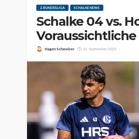
2. BUNDESLIGA
SCHALKE NEWS
Schalke 04 vs. Ho
Voraussichtliche
Hagen Schmelzer
12. September 2025