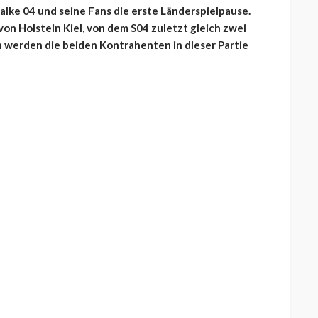
lke 04 und seine Fans die erste Länderspielpause.
von Holstein Kiel, von dem S04 zuletzt gleich zwei
n werden die beiden Kontrahenten in dieser Partie