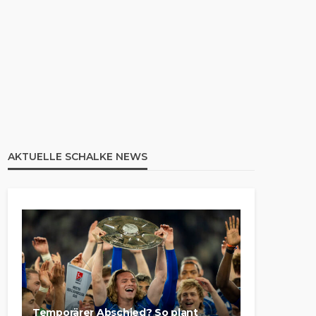
AKTUELLE SCHALKE NEWS
Temporärer Abschied? So plant