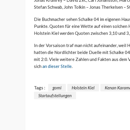
Stefan Schwab, John Tolkin – Jonas Therkelsen – S
Die Buchmacher sehen Schalke 04 im eigenen Haus 
Punkte. Quoten für eine Wette auf einen solchen H
Holstein Kiel werden Quoten zwischen 3,10 und 3
In der Vorsaison traf man nicht aufeinander, weil H
hatten die Nordlichter beide Duelle mit Schalke 04
mit 2:0. Viele weitere Zahlen und Fakten aus dem V
sich
an dieser Stelle
.
Tags :
gomi
Holstein Kiel
Kenan Karam
Startaufstellungen