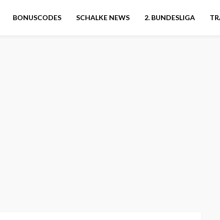
BONUSCODES
SCHALKE NEWS
2. BUNDESLIGA
TR