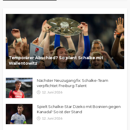
Temporärer Abschied? So plant Schalke mit
Wallentowitz
Nächster Neuzugang fix: Schalke-Team
verpflichtet Freiburg-Talent
12. Juni 2026
Spielt Schalke-Star Dzeko mit Bosnien gegen
Kanada? So ist der Stand
12. Juni 2026