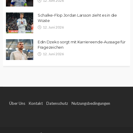
12. Juni 2026
Schalke-Flop Jordan Larsson zieht es in die
Wüste
12. Juni 2026
Edin Dzeko sorgt mit Karriereende-Aussage für
Fragezeichen
12. Juni 2026
Über Uns
Kontakt
Datenschutz
Nutzungsbedingungen
Impressum