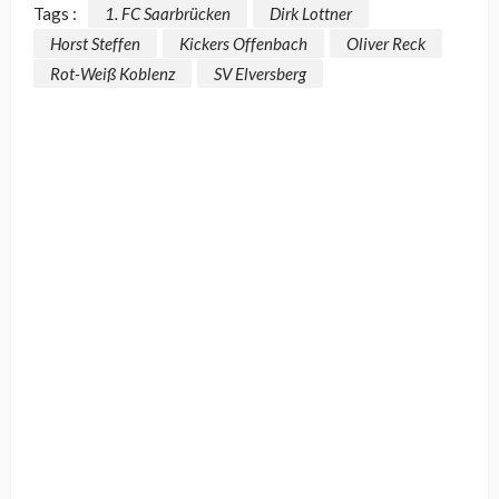
Tags :
1. FC Saarbrücken
Dirk Lottner
Horst Steffen
Kickers Offenbach
Oliver Reck
Rot-Weiß Koblenz
SV Elversberg