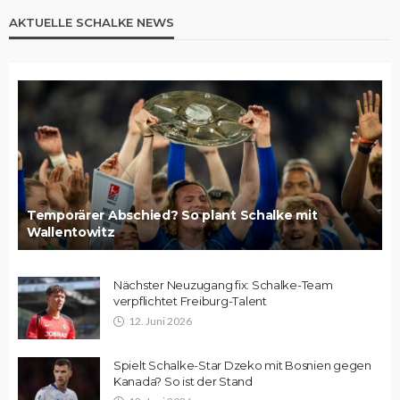
AKTUELLE SCHALKE NEWS
Temporärer Abschied? So plant Schalke mit
Wallentowitz
Nächster Neuzugang fix: Schalke-Team
verpflichtet Freiburg-Talent
12. Juni 2026
Spielt Schalke-Star Dzeko mit Bosnien gegen
Kanada? So ist der Stand