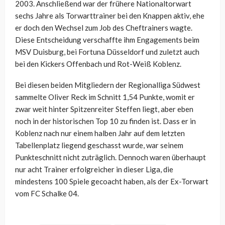
2003. Anschließend war der frühere Nationaltorwart
sechs Jahre als Torwarttrainer bei den Knappen aktiv, ehe
er doch den Wechsel zum Job des Cheftrainers wagte.
Diese Entscheidung verschaffte ihm Engagements beim
MSV Duisburg, bei Fortuna Düsseldorf und zuletzt auch
bei den Kickers Offenbach und Rot-Weiß Koblenz.
Bei diesen beiden Mitgliedern der Regionalliga Südwest
sammelte Oliver Reck im Schnitt 1,54 Punkte, womit er
zwar weit hinter Spitzenreiter Steffen liegt, aber eben
noch in der historischen Top 10 zu finden ist. Dass er in
Koblenz nach nur einem halben Jahr auf dem letzten
Tabellenplatz liegend geschasst wurde, war seinem
Punkteschnitt nicht zuträglich. Dennoch waren überhaupt
nur acht Trainer erfolgreicher in dieser Liga, die
mindestens 100 Spiele gecoacht haben, als der Ex-Torwart
vom FC Schalke 04.