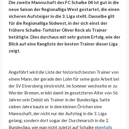
Die zweite Mannschaft des FC Schalke 04 ist gut in die
neue Saison der Regionalliga West gestartet, die einen
sicheren Aufsteiger in die 3. Liga stellt. Dasselbe gilt
für die Regionalliga Südwest, in der sich einst der
frühere Schalke-Torhüter Oliver Reck als Trainer
betätigte. Dies durchaus mit sehr gutem Erfolg, wie der
Blick auf eine Rangliste der besten Trainer dieser Liga
zeigt.
Angeführt wird die Liste der historisch besten Trainer von
einem Mann, der gerade den Lohn für seine gute Arbeit bei
der SV Elversberg einstreicht. Im Sommer wechselte er zu
Werder Bremen, erlebt damit im gesetzteren Alter von 56
Jahren sein Debüt als Trainer in der Bundesliga. Satte
sieben Jahre baute er in dem kleinen Örtchen eine
Mannschaft, der nicht nur der Aufstieg in die 3. Liga
gelang, sondern dort sogar der Durchmarsch in die 2.
Bundesliga, wie man nicht zuletzt auf Schalke
ebenfalls