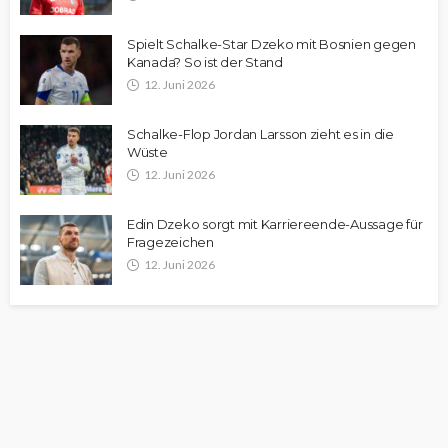
Spielt Schalke-Star Dzeko mit Bosnien gegen
Kanada? So ist der Stand
12. Juni 2026
Schalke-Flop Jordan Larsson zieht es in die
Wüste
12. Juni 2026
Edin Dzeko sorgt mit Karriereende-Aussage für
Fragezeichen
12. Juni 2026