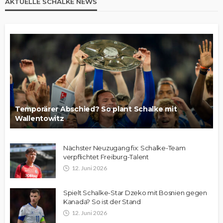
AKTUELLE SCHALKE NEWS
Temporärer Abschied? So plant Schalke mit
Wallentowitz
Nächster Neuzugang fix: Schalke-Team
verpflichtet Freiburg-Talent
12. Juni 2026
Spielt Schalke-Star Dzeko mit Bosnien gegen
Kanada? So ist der Stand
12. Juni 2026