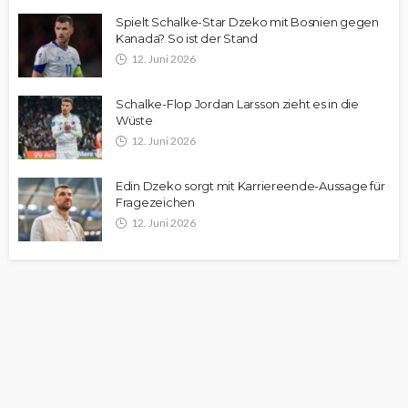
Spielt Schalke-Star Dzeko mit Bosnien gegen
Kanada? So ist der Stand
12. Juni 2026
Schalke-Flop Jordan Larsson zieht es in die
Wüste
12. Juni 2026
Edin Dzeko sorgt mit Karriereende-Aussage für
Fragezeichen
12. Juni 2026