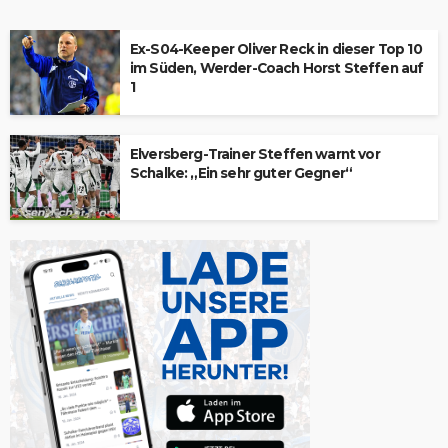
Ex-S04-Keeper Oliver Reck in dieser Top 10
im Süden, Werder-Coach Horst Steffen auf
1
Elversberg-Trainer Steffen warnt vor
Schalke: „Ein sehr guter Gegner“