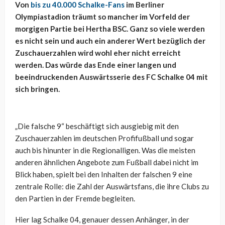
Von
bis zu 40.000 Schalke-Fans
im Berliner
Olympiastadion träumt so mancher im Vorfeld der
morgigen Partie bei Hertha BSC. Ganz so viele werden
es nicht sein und auch ein anderer Wert bezüglich der
Zuschauerzahlen wird wohl eher nicht erreicht
werden. Das würde das Ende einer langen und
beeindruckenden Auswärtsserie des FC Schalke 04 mit
sich bringen.
„Die falsche 9“ beschäftigt sich ausgiebig mit den
Zuschauerzahlen im deutschen Profifußball und sogar
auch bis hinunter in die Regionalligen. Was die meisten
anderen ähnlichen Angebote zum Fußball dabei nicht im
Blick haben, spielt bei den Inhalten der falschen 9 eine
zentrale Rolle: die Zahl der Auswärtsfans, die ihre Clubs zu
den Partien in der Fremde begleiten.
Hier lag Schalke 04, genauer dessen Anhänger, in der