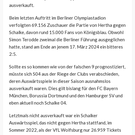
ausverkauft.
Beim letzten Auftritt im Berliner Olympiastadion
verfolgten 69.156 Zuschauer die Partie von Hertha gegen
Schalke, davon rund 15.000 Fans von Königsblau. Obwohl
Simon Terodde zweimal die Berliner Führung ausgeglichen
hatte, stand am Ende an jenem 17. März 2024 ein bitteres
2:5.
Sollte es so kommen wie von der falschen 9 prognostiziert,
müsste sich S04 aus der Riege der Clubs verabschieden,
deren Auswärtsspiele in dieser Saison ausnahmslos
ausverkauft waren. Dies gilt bislang für den FC Bayern
München, Borussia Dortmund und den Hamburger SV und
eben aktuell noch Schalke 04.
Letztmals nicht ausverkauft war ein Schalker
Auswärtsspiel, das nicht gegen Hertha stattfand, im
Sommer 2022, als der VfL Wolfsburg nur 26.959 Tickets