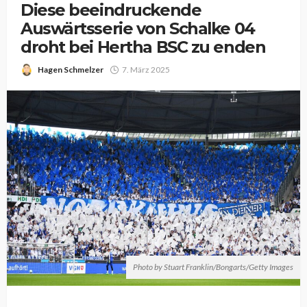
Diese beeindruckende
Auswärtsserie von Schalke 04
droht bei Hertha BSC zu enden
Hagen Schmelzer
7. März 2025
Photo by Stuart Franklin/Bongarts/Getty Images