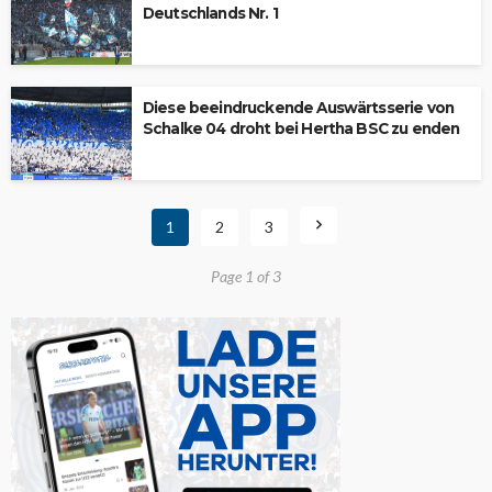
Deutschlands Nr. 1
Diese beeindruckende Auswärtsserie von
Schalke 04 droht bei Hertha BSC zu enden
1
2
3
Page 1 of 3