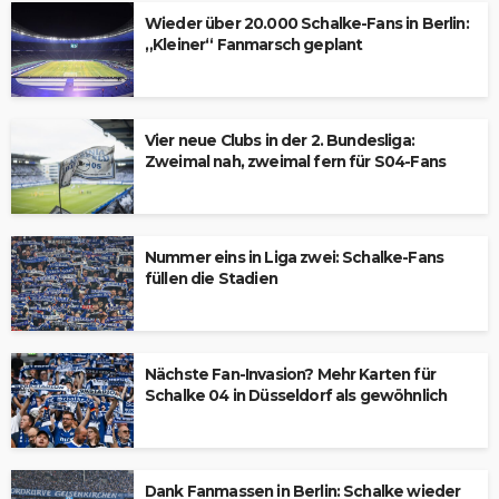
Wieder über 20.000 Schalke-Fans in Berlin:
„Kleiner“ Fanmarsch geplant
Vier neue Clubs in der 2. Bundesliga:
Zweimal nah, zweimal fern für S04-Fans
Nummer eins in Liga zwei: Schalke-Fans
füllen die Stadien
Nächste Fan-Invasion? Mehr Karten für
Schalke 04 in Düsseldorf als gewöhnlich
Dank Fanmassen in Berlin: Schalke wieder