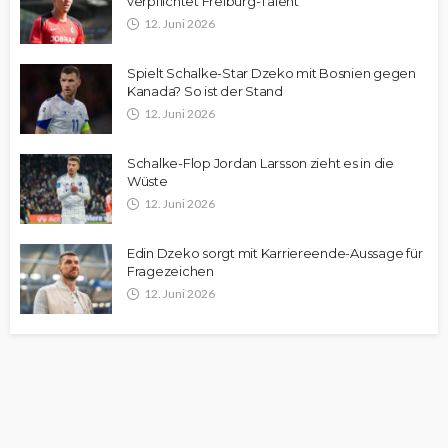
verpflichtet Freiburg-Talent
12. Juni 2026
Spielt Schalke-Star Dzeko mit Bosnien gegen
Kanada? So ist der Stand
12. Juni 2026
Schalke-Flop Jordan Larsson zieht es in die
Wüste
12. Juni 2026
Edin Dzeko sorgt mit Karriereende-Aussage für
Fragezeichen
12. Juni 2026