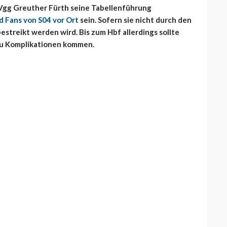
Vgg Greuther Fürth seine Tabellenführung
d Fans von S04 vor Ort
sein. Sofern sie nicht durch den
streikt werden wird. Bis zum Hbf allerdings sollte
 zu Komplikationen kommen.