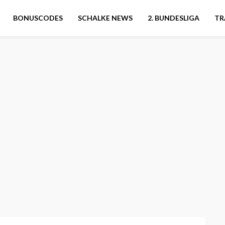
BONUSCODES
SCHALKE NEWS
2. BUNDESLIGA
TR