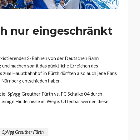
h nur eingeschränkt
on existierenden S-Bahnen von der Deutschen Bahn
 und machen somit das pünktliche Erreichen des
s zum Hauptbahnhof in Fürth dürften also auch jene Fans
n Nürnberg entschieden haben.
iel SpVgg Greuther Fürth vs. FC Schalke 04 durch
 einige Hindernisse im Wege. Offenbar werden diese
SpVgg Greuther Fürth