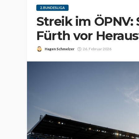
2. BUNDESLIGA
Streik im ÖPNV: 
Fürth vor Herau
Hagen Schmelzer
26. Februar 2026