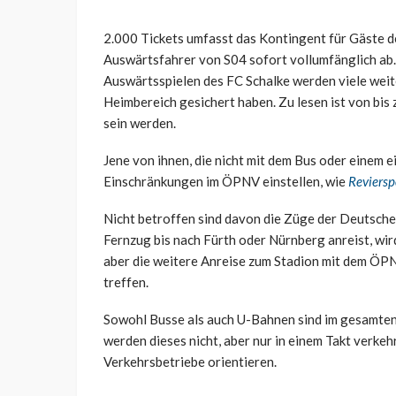
2.000 Tickets umfasst das Kontingent für Gäste d
Auswärtsfahrer von S04 sofort vollumfänglich ab. 
Auswärtsspielen des FC Schalke werden viele weite
Heimbereich gesichert haben. Zu lesen ist von bis
sein werden.
Jene von ihnen, die nicht mit dem Bus oder einem 
Einschränkungen im ÖPNV einstellen, wie
Reviersp
Nicht betroffen sind davon die Züge der Deutsch
Fernzug bis nach Fürth oder Nürnberg anreist, wi
aber die weitere Anreise zum Stadion mit dem ÖPN
treffen.
Sowohl Busse als auch U-Bahnen sind im gesamten 
werden dieses nicht, aber nur in einem Takt verke
Verkehrsbetriebe orientieren.