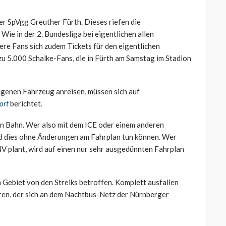
er SpVgg Greuther Fürth. Dieses riefen die
Wie in der 2. Bundesliga bei eigentlichen allen
re Fans sich zudem Tickets für den eigentlichen
 zu 5.000 Schalke-Fans, die in Fürth am Samstag im Stadion
eigenen Fahrzeug anreisen, müssen sich auf
ort
berichtet.
en Bahn. Wer also mit dem ICE oder einem anderen
rd dies ohne Änderungen am Fahrplan tun können. Wer
V plant, wird auf einen nur sehr ausgedünnten Fahrplan
Gebiet von den Streiks betroffen. Komplett ausfallen
hren, der sich an dem Nachtbus-Netz der Nürnberger