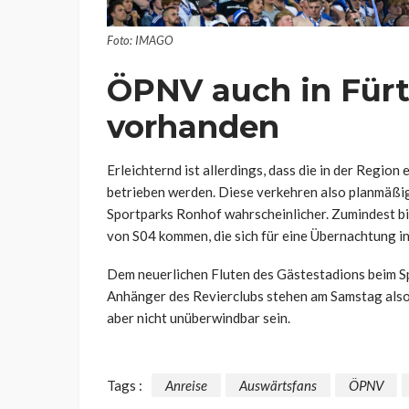
Foto: IMAGO
ÖPNV auch in Fürt
vorhanden
Erleichternd ist allerdings, dass die in der Regi
betrieben werden. Diese verkehren also planmäßig
Sportparks Ronhof wahrscheinlicher. Zumindest bi
von S04 kommen, die sich für eine Übernachtung i
Dem neuerlichen Fluten des Gästestadions beim Sp
Anhänger des Revierclubs stehen am Samstag also
aber nicht unüberwindbar sein.
Tags :
Anreise
Auswärtsfans
ÖPNV