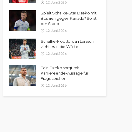
12. Juni 2026
Spielt Schalke-Star Dzeko mit
Bosnien gegen Kanada? So ist
der Stand
12. Juni 2026
Schalke-Flop Jordan Larsson
zieht es in die Wüste
12. Juni 2026
Edin Dzeko sorgt mit
Karriereende-Aussage für
Fragezeichen
12. Juni 2026