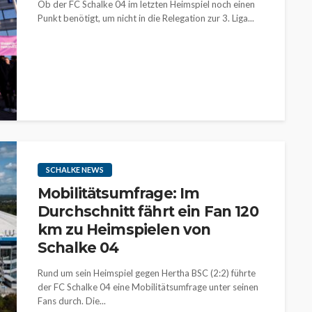
Ob der FC Schalke 04 im letzten Heimspiel noch einen
Punkt benötigt, um nicht in die Relegation zur 3. Liga...
SCHALKE NEWS
Mobilitätsumfrage: Im
Durchschnitt fährt ein Fan 120
km zu Heimspielen von
Schalke 04
Rund um sein Heimspiel gegen Hertha BSC (2:2) führte
der FC Schalke 04 eine Mobilitätsumfrage unter seinen
Fans durch. Die...