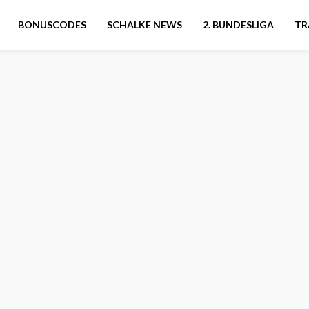
BONUSCODES
SCHALKE NEWS
2. BUNDESLIGA
TR