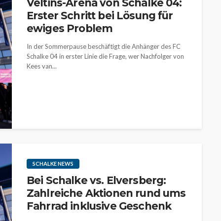
Veltins-Arena von Schalke 04:
Erster Schritt bei Lösung für
ewiges Problem
In der Sommerpause beschäftigt die Anhänger des FC
Schalke 04 in erster Linie die Frage, wer Nachfolger von
Kees van...
SCHALKE NEWS
Bei Schalke vs. Elversberg:
Zahlreiche Aktionen rund ums
Fahrrad inklusive Geschenk