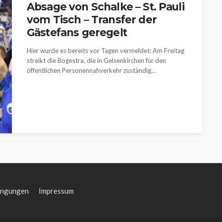
Absage von Schalke – St. Pauli
vom Tisch – Transfer der
Gästefans geregelt
Hier wurde es bereits vor Tagen vermeldet: Am Freitag
streikt die Bogestra, die in Gelsenkirchen für den
öffentlichen Personennahverkehr zuständig...
ingungen
Impressum