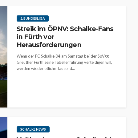
2. BUNDESLIGA
Streik im ÖPNV: Schalke-Fans
in Fürth vor
Herausforderungen
Wenn der FC Schalke 04 am Samstag bei der SpVgg
Greuther Fürth seine Tabellenführung verteidigen will,
werden wieder etliche Tausend...
SCHALKE NEWS