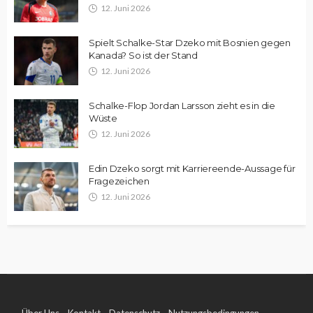
12. Juni 2026
Spielt Schalke-Star Dzeko mit Bosnien gegen
Kanada? So ist der Stand
12. Juni 2026
Schalke-Flop Jordan Larsson zieht es in die
Wüste
12. Juni 2026
Edin Dzeko sorgt mit Karriereende-Aussage für
Fragezeichen
12. Juni 2026