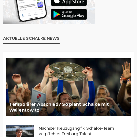
AKTUELLE SCHALKE NEWS
Temporärer Abschied? So plant Schalke mit
Wallentowitz
Nächster Neuzugang fix: Schalke-Team
verpflichtet Freiburg-Talent