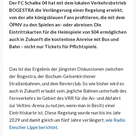
Der FC Schalke 04 hat mit dem lokalen Verkehrsbetrieb
BOGESTRA die Verlängerung einer Regelung erwirkt,
von der alle königsblauen Fans profitieren, die mit dem
ÖPNV zu den Spielen an- oder abreisen. Die
Eintrittskarten für die Heimspiele von S04 ermöglichen
auch in Zukunft die kostenlose Anreise mit Bus und
Bahn – nicht nur Tickets für Pflichtspiele.
Das ist das Ergebnis der jüngsten Diskussionen zwischen
der Bogestra, der Bochum-Gelsenkirchener
Straßenbahnen, und dem Revierclub. So wie bisher wird es
auch in Zukunft erlaubt sein, jegliche Bahnen unterhalb des
Fernverkehrs im Gebiet des VRR für die An- und Abfahrt
zur Veltins-Arena zu nutzen, wenn man in Besitz einer
Eintrittskarte ist. Diese Regelung wurde nun bis ins Jahr
2029 und damit gleich um fünf Jahre verlängert,
wie Radio
Emscher Lippe berichtet
.