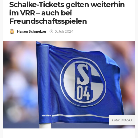
Schalke-Tickets gelten weiterhin
im VRR – auch bei
Freundschaftsspielen
Hagen Schmelzer
5. Juli 2024
Foto: IMAGO