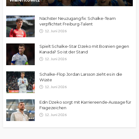
Wallentowitz
Nächster Neuzugang fix: Schalke-Team
verpflichtet Freiburg-Talent
12. Juni 2026
Spielt Schalke-Star Dzeko mit Bosnien gegen
Kanada? So ist der Stand
12. Juni 2026
Schalke-Flop Jordan Larsson zieht es in die
Wüste
12. Juni 2026
Edin Dzeko sorgt mit Karriereende-Aussage für
Fragezeichen
12. Juni 2026