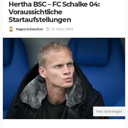
Hertha BSC – FC Schalke 04:
Voraussichtliche
Startaufstellungen
Hagen Schmelzer
17. März 2024
Foto: Getty Images