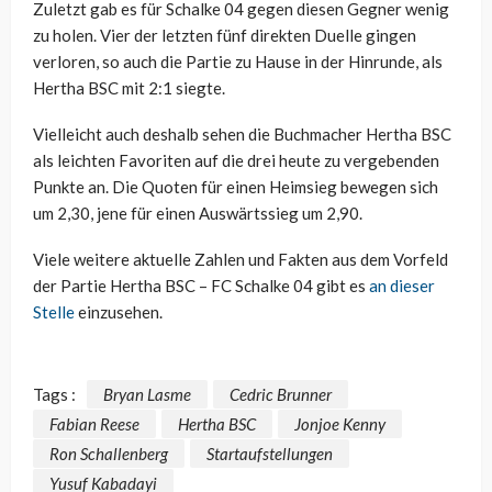
Zuletzt gab es für Schalke 04 gegen diesen Gegner wenig
zu holen. Vier der letzten fünf direkten Duelle gingen
verloren, so auch die Partie zu Hause in der Hinrunde, als
Hertha BSC mit 2:1 siegte.
Vielleicht auch deshalb sehen die Buchmacher Hertha BSC
als leichten Favoriten auf die drei heute zu vergebenden
Punkte an. Die Quoten für einen Heimsieg bewegen sich
um 2,30, jene für einen Auswärtssieg um 2,90.
Viele weitere aktuelle Zahlen und Fakten aus dem Vorfeld
der Partie Hertha BSC – FC Schalke 04 gibt es
an dieser
Stelle
einzusehen.
Tags :
Bryan Lasme
Cedric Brunner
Fabian Reese
Hertha BSC
Jonjoe Kenny
Ron Schallenberg
Startaufstellungen
Yusuf Kabadayi