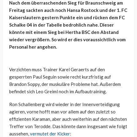
Nach dem überraschenden Sieg für Braunschweig am
Freitag sackten auch noch Hansa Rostock und der 1. FC
Kaiserslautern gestern Punkte ein und rücken dem FC
Schalke 04 in der Tabelle bedrohlich nahe. Dieser
könnte mit einem Sieg bei Hertha BSC den Abstand
wieder vergrößern. So wird er dies voraussichtlich vom
Personal her angehen.
Verzichten muss Trainer Karel Geraerts auf den
gesperrten Paul Seguin sowie recht kurzfristig auf
Brandon Soppy, der muskuläre Probleme hat. Außerdem
befindet sich Leo Greiml noch im Aufbautraining.
Ron Schallenberg wird wieder in der Innenverteidigung
agieren, vorne hofft man vor allem auf den zuletzt so
effizienten Karaman, aber auch weiterhin auf den nächsten
Treffer von Terodde. Das könnte dann insgesamt wie folgt
aussehen,
vermutet der Kicker
: