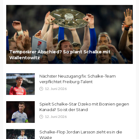
Temporärer Abschied? So plant Schalke mit
Wallentowitz
Nächster Neuzugang fix: Schalke-Team
verpflichtet Freiburg-Talent
12. Juni 2026
Spielt Schalke-Star Dzeko mit Bosnien gegen
Kanada? So ist der Stand
12. Juni 2026
Schalke-Flop Jordan Larsson zieht es in die
Wüste