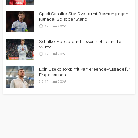
Spielt Schalke-Star Dzeko mit Bosnien gegen
Kanada? So ist der Stand
12. Juni 2026
Schalke-Flop Jordan Larsson zieht es in die
Wüste
12. Juni 2026
Edin Dzeko sorgt mit Karriereende-Aussage für
Fragezeichen
12. Juni 2026